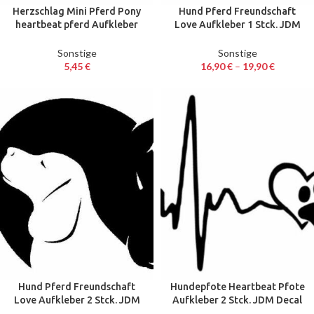
Herzschlag Mini Pferd Pony
Hund Pferd Freundschaft
heartbeat pferd Aufkleber
Love Aufkleber 1 Stck. JDM
Decal Auto Sticker 20 cm
Decal Auto Sticker 25 cm
Sonstige
Sonstige
5,45
€
16,90
€
–
19,90
€
Hund Pferd Freundschaft
Hundepfote Heartbeat Pfote
Love Aufkleber 2 Stck. JDM
Aufkleber 2 Stck. JDM Decal
Decal Auto Sticker 12,7 cm
Auto Sticker 13 x 10 cm