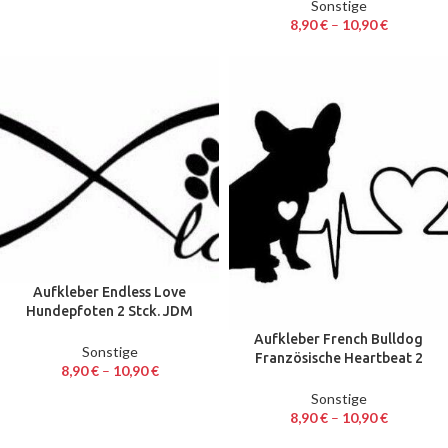
Sonstige
8,90
€
–
10,90
€
Aufkleber Endless Love
Hundepfoten 2 Stck. JDM
Decal Auto Sticker 18 cm
Aufkleber French Bulldog
Sonstige
Französische Heartbeat 2
8,90
€
–
10,90
€
Stck. JDM Sticker 18 x 7,7 cm
Sonstige
8,90
€
–
10,90
€