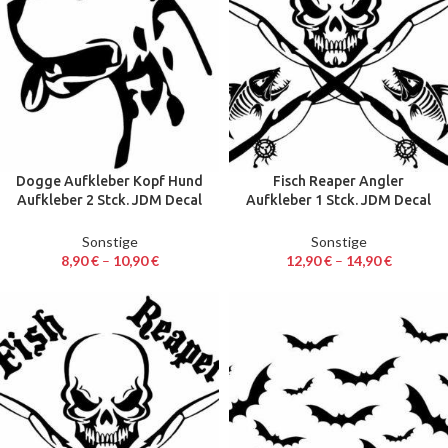
Dogge Aufkleber Kopf Hund
Fisch Reaper Angler
Aufkleber 2 Stck. JDM Decal
Aufkleber 1 Stck. JDM Decal
Auto Sticker 11 x 14 cm
Auto Sticker 30 cm
Sonstige
Sonstige
8,90
€
–
10,90
€
12,90
€
–
14,90
€