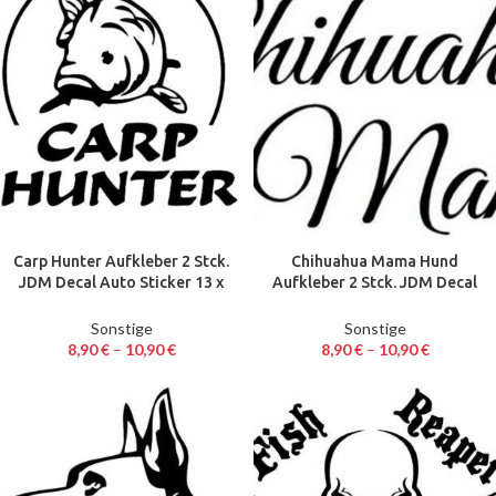
Carp Hunter Aufkleber 2 Stck.
Chihuahua Mama Hund
JDM Decal Auto Sticker 13 x
Aufkleber 2 Stck. JDM Decal
12,3 cm
Auto Sticker 15 x 8 cm
Sonstige
Sonstige
8,90
€
–
10,90
€
8,90
€
–
10,90
€