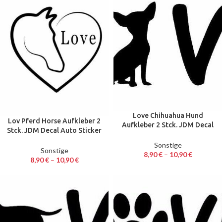
Love Chihuahua Hund
Lov Pferd Horse Aufkleber 2
Aufkleber 2 Stck. JDM Decal
Stck. JDM Decal Auto Sticker
Auto Sticker 18,8 x 6,4 cm
12,5 cm
Sonstige
Sonstige
8,90
€
–
10,90
€
8,90
€
–
10,90
€