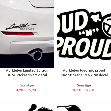
Aufkleber Limited Edition
Aufkleber loud and proud
JDM Sticker 15 cm decal
JDM Sticker 13 x 6,2 cm decal
tuning
tuning smiley
Sonstige
Sonstige
4,90
€
–
5,90
€
4,90
€
–
5,90
€