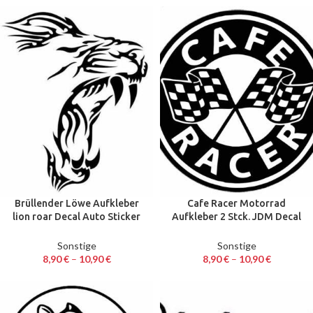
Brüllender Löwe Aufkleber
Cafe Racer Motorrad
lion roar Decal Auto Sticker
Aufkleber 2 Stck. JDM Decal
13 x 16 cm
Auto Sticker 13 cm
Sonstige
Sonstige
8,90
€
–
10,90
€
8,90
€
–
10,90
€