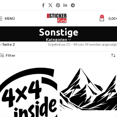
0
MENÜ
0,00
Sonstige
Kategorien
Seite 3
Ergebnisse 49 – 59 von 59 werden angezeigt
Filter