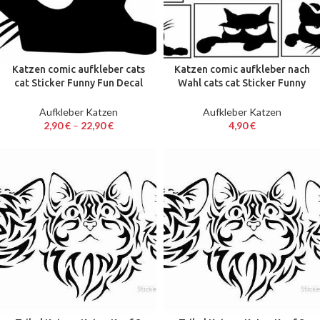
Katzen comic aufkleber cats
Katzen comic aufkleber nach
cat Sticker Funny Fun Decal
Wahl cats cat Sticker Funny
Katze 10 – 60 cm Neu 8
Decal Katze 15 cm breit
Aufkleber Katzen
Aufkleber Katzen
2,90
€
–
22,90
€
4,90
€