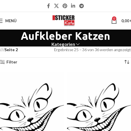
0
MENÜ
0,00
Aufkleber Katzen
Kategorien
Seite 2
Ergebnisse 25 – 36 von 36 werden angezeigt
Filter