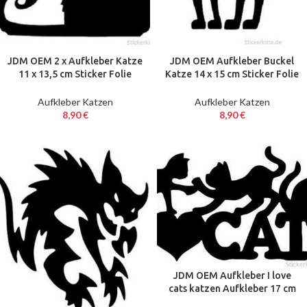
JDM OEM 2 x Aufkleber Katze
JDM OEM Aufkleber Buckel
11 x 13,5 cm Sticker Folie
Katze 14 x 15 cm Sticker Folie
Decal schwarz Cat
Decal schwarz
Aufkleber Katzen
Aufkleber Katzen
8,90
€
8,90
€
JDM OEM Aufkleber I love
cats katzen Aufkleber 17 cm
Decal Sticker