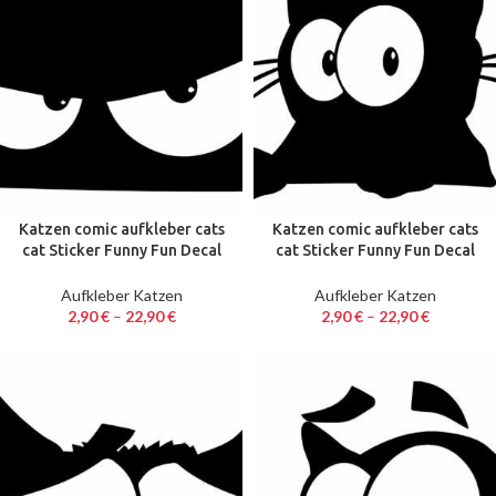
Katzen comic aufkleber cats
Katzen comic aufkleber cats
cat Sticker Funny Fun Decal
cat Sticker Funny Fun Decal
Katze 10 – 60 cm Neu 4
Katze 10 – 60 cm Neu 5
Aufkleber Katzen
Aufkleber Katzen
2,90
€
–
22,90
€
2,90
€
–
22,90
€