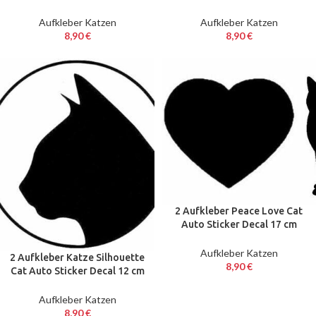
Tuning JDM
Decal 17 cm Tuning JDM
Aufkleber Katzen
Aufkleber Katzen
8,90
€
8,90
€
2 Aufkleber Peace Love Cat
Auto Sticker Decal 17 cm
Tuning JDM
Aufkleber Katzen
2 Aufkleber Katze Silhouette
8,90
€
Cat Auto Sticker Decal 12 cm
Tuning JDM
Aufkleber Katzen
8,90
€