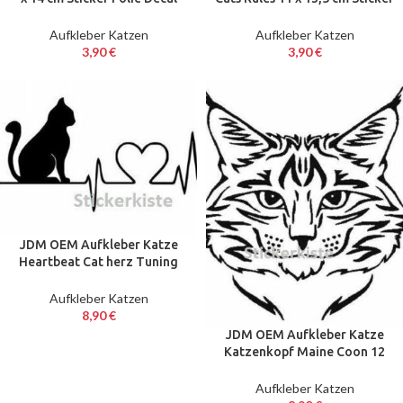
schwarz
Folie Decal schwarz
Aufkleber Katzen
Aufkleber Katzen
3,90
€
3,90
€
JDM OEM Aufkleber Katze
Heartbeat Cat herz Tuning
Folie Decal 17 cm schwarz
Aufkleber Katzen
8,90
€
JDM OEM Aufkleber Katze
Katzenkopf Maine Coon 12
cm Sticker Folie Decal
schwarz
Aufkleber Katzen