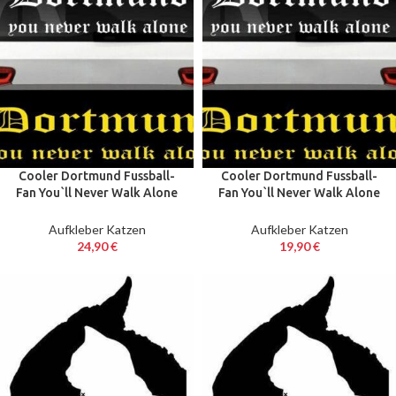
Cooler Dortmund Fussball-
Cooler Dortmund Fussball-
Fan You`ll Never Walk Alone
Fan You`ll Never Walk Alone
Aufkleber 1 Mtr. 2 Stck.
Aufkleber Sticker XXL 80 cm
Aufkleber Katzen
Aufkleber Katzen
24,90
€
19,90
€