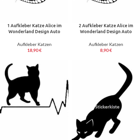
1 Aufkleber Katze Alice im
2 Aufkleber Katze Alice im
Wonderland Design Auto
Wonderland Design Auto
Sticker Decal 50 cm Tuning
Sticker Decal 12 cm Tuning
JDM
JDM
Aufkleber Katzen
Aufkleber Katzen
18,90
€
8,90
€