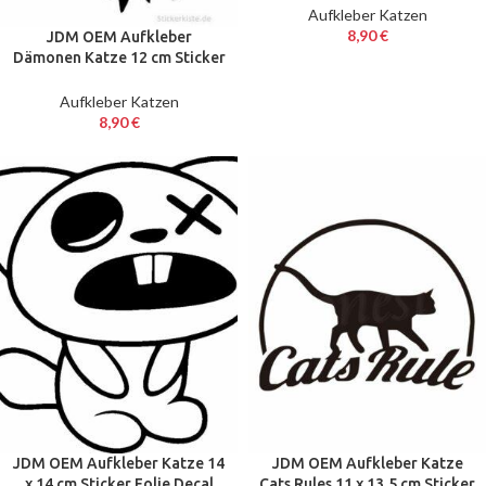
Aufkleber Katzen
8,90
€
JDM OEM Aufkleber
Dämonen Katze 12 cm Sticker
Ken Block Folie Decal schwarz
Aufkleber Katzen
8,90
€
JDM OEM Aufkleber Katze 14
JDM OEM Aufkleber Katze
x 14 cm Sticker Folie Decal
Cats Rules 11 x 13,5 cm Sticker