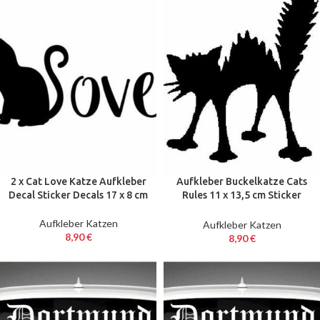
2 x Cat Love Katze Aufkleber
Aufkleber Buckelkatze Cats
Decal Sticker Decals 17 x 8 cm
Rules 11 x 13,5 cm Sticker
Folie Decal Katze Cat
Aufkleber Katzen
Aufkleber Katzen
8,90
€
8,90
€