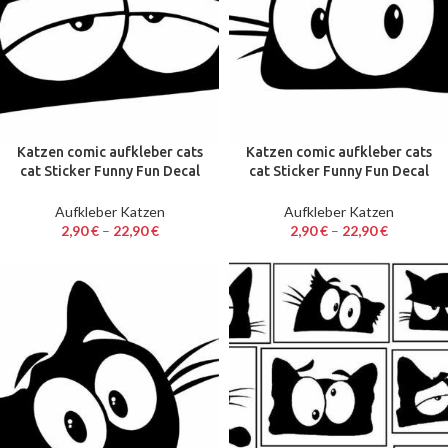
Katzen comic aufkleber cats
Katzen comic aufkleber cats
cat Sticker Funny Fun Decal
cat Sticker Funny Fun Decal
Katze 10 – 60 cm Neu 6
Katze 10 – 60 cm Neu 7
Aufkleber Katzen
Aufkleber Katzen
2,90
€
–
22,90
€
2,90
€
–
22,90
€