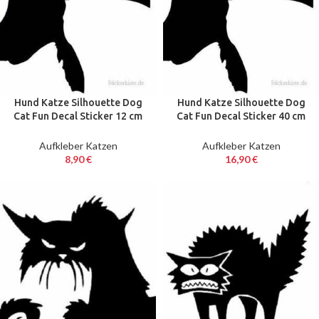
Hund Katze Silhouette Dog
Hund Katze Silhouette Dog
Cat Fun Decal Sticker 12 cm
Cat Fun Decal Sticker 40 cm
Farbe Breit Farbwahl
Farbe Breit Farbwahl
Aufkleber Katzen
Aufkleber Katzen
8,90
€
16,90
€