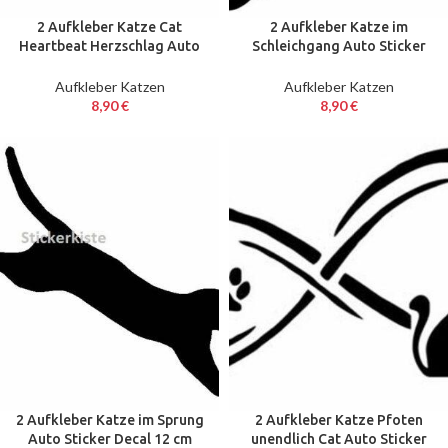
2 Aufkleber Katze Cat
2 Aufkleber Katze im
Heartbeat Herzschlag Auto
Schleichgang Auto Sticker
Sticker Decal 17 cm JDM
Decal 12 cm Tuning JDM
Aufkleber Katzen
Aufkleber Katzen
8,90
€
8,90
€
2 Aufkleber Katze im Sprung
2 Aufkleber Katze Pfoten
Auto Sticker Decal 12 cm
unendlich Cat Auto Sticker