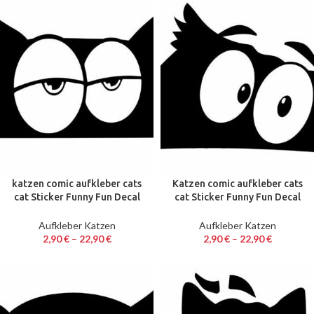
katzen comic aufkleber cats
Katzen comic aufkleber cats
cat Sticker Funny Fun Decal
cat Sticker Funny Fun Decal
Katze 10 – 60 cm Neu
Katze 10 – 60 cm Neu 3
Aufkleber Katzen
Aufkleber Katzen
2,90
€
–
22,90
€
2,90
€
–
22,90
€