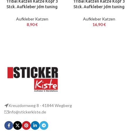
Tribal Katzen Katze Kopf 3
Tribal Katzen Katze Kopf 3
Stck. Aufkleber jdm tuning
Stck. Aufkleber jdm tuning
Decal Sticker Decals 10 cm
Decal Sticker Decals 40 cm
Aufkleber Katzen
Aufkleber Katzen
8,90
€
16,90
€
Kreuzdornweg 8 - 41844 Wegberg
info@stickerkiste.de