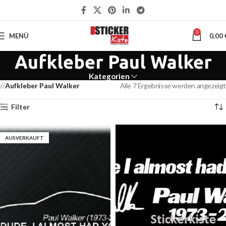
0
MENÜ
0,00
Aufkleber Paul Walker
Kategorien
Aufkleber Paul Walker
Alle 7 Ergebnisse werden angezeigt
Filter
AUSVERKAUFT