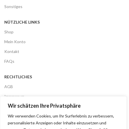
Sonstiges
NÜTZLICHE LINKS
Shop
Mein Konto
Kontakt
FAQs
RECHTLICHES
AGB
Impressum
Wir schätzen Ihre Privatsphäre
Datenschutz
Wir verwenden Cookies, um Ihr Surferlebnis zu verbessern,
Versandinformationen
personalisierte Anzeigen oder Inhalte einzusetzen und
Widerrufsrecht