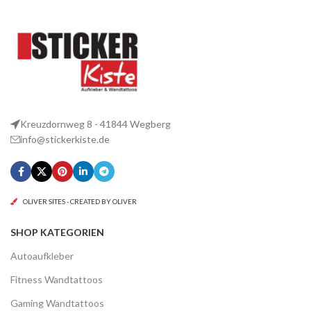
Kreuzdornweg 8 - 41844 Wegberg
info@stickerkiste.de
OLIVER SITES - CREATED BY OLIVER
SHOP KATEGORIEN
Autoaufkleber
Fitness Wandtattoos
Gaming Wandtattoos