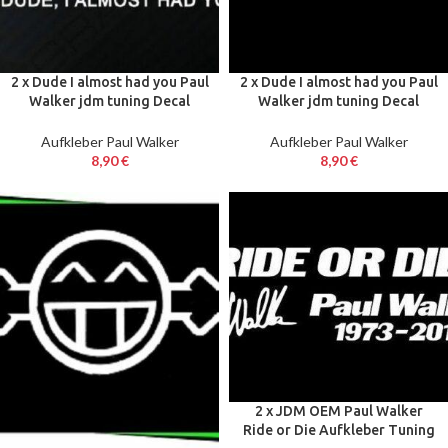
2 x Dude I almost had you Paul
2 x Dude I almost had you Paul
Walker jdm tuning Decal
Walker jdm tuning Decal
Sticker Decals 18 cm
Sticker Decals 20 cm
Aufkleber Paul Walker
Aufkleber Paul Walker
8,90
€
8,90
€
2 x JDM OEM Paul Walker
Ride or Die Aufkleber Tuning