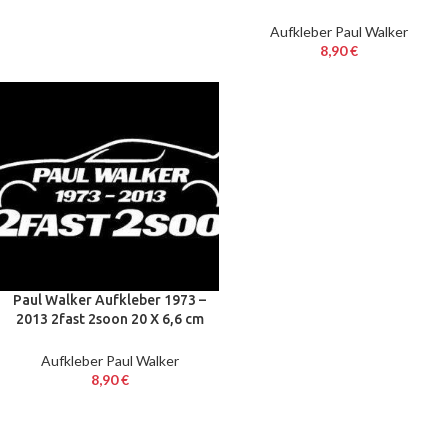
cm Sticker Decal JDM
Aufkleber Paul Walker
8,90
€
Paul Walker Aufkleber 1973 –
2013 2fast 2soon 20 X 6,6 cm
Sticker Decal Tuning
Aufkleber Paul Walker
8,90
€