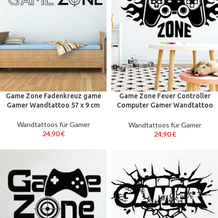
Game Zone Fadenkreuz game
Game Zone Feuer Controller
Gamer Wandtattoo 57 x 9 cm
Computer Gamer Wandtattoo
57 x 96 cm
Wandtattoos für Gamer
Wandtattoos für Gamer
24,90
€
24,90
€