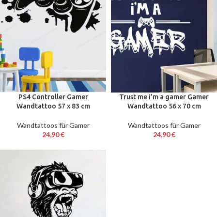
PS4 Controller Gamer
Trust me i’m a gamer Gamer
Wandtattoo 57 x 83 cm
Wandtattoo 56 x 70 cm
Wandtattoos für Gamer
Wandtattoos für Gamer
24,90
€
24,90
€