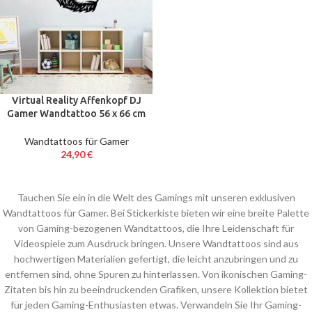
Virtual Reality Affenkopf DJ
Gamer Wandtattoo 56 x 66 cm
Wandtattoos für Gamer
24,90
€
Tauchen Sie ein in die Welt des Gamings mit unseren exklusiven
Wandtattoos für Gamer. Bei Stickerkiste bieten wir eine breite Palette
von Gaming-bezogenen Wandtattoos, die Ihre Leidenschaft für
Videospiele zum Ausdruck bringen. Unsere Wandtattoos sind aus
hochwertigen Materialien gefertigt, die leicht anzubringen und zu
entfernen sind, ohne Spuren zu hinterlassen. Von ikonischen Gaming-
Zitaten bis hin zu beeindruckenden Grafiken, unsere Kollektion bietet
für jeden Gaming-Enthusiasten etwas. Verwandeln Sie Ihr Gaming-