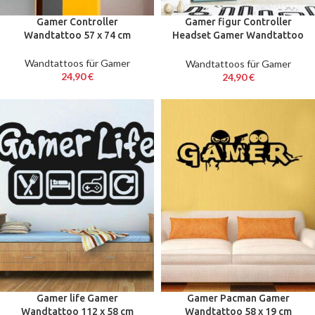
Gamer Controller
Gamer figur Controller
Wandtattoo 57 x 74 cm
Headset Gamer Wandtattoo
57 x 70 cm
Wandtattoos für Gamer
Wandtattoos für Gamer
24,90
€
24,90
€
Gamer life Gamer
Gamer Pacman Gamer
Wandtattoo 112 x 58 cm
Wandtattoo 58 x 19 cm