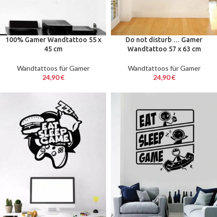
100% Gamer Wandtattoo 55 x
Do not disturb … Gamer
45 cm
Wandtattoo 57 x 63 cm
Wandtattoos für Gamer
Wandtattoos für Gamer
24,90
€
24,90
€