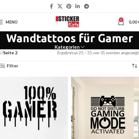
0
MENÜ
0,00
Wandtattoos für Gamer
Kategorien
Seite 2
Ergebnisse 25 – 31 von 31 werden angezeigt
Filter