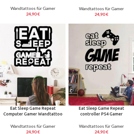
56 x 63 cm
Wandtattoos für Gamer
Wandtattoos für Gamer
24,90
€
24,90
€
Eat Sleep Game Repeat
Eat Sleep Game Repeat
Computer Gamer Wandtattoo
controller PS4 Gamer
56 x 63 cm
Wandtattoo 57 x 7100 cm
Wandtattoos für Gamer
Wandtattoos für Gamer
24,90
€
24,90
€