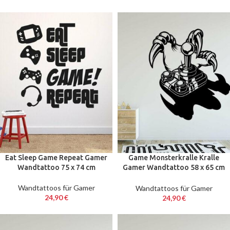
Eat Sleep Game Repeat Gamer
Game Monsterkralle Kralle
Wandtattoo 75 x 74 cm
Gamer Wandtattoo 58 x 65 cm
Wandsticker
Wandtattoos für Gamer
Wandtattoos für Gamer
24,90
€
24,90
€