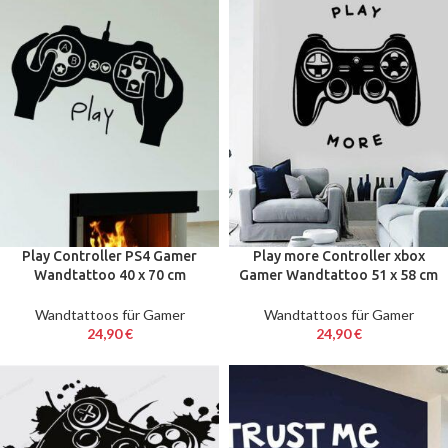
Play Controller PS4 Gamer
Play more Controller xbox
Wandtattoo 40 x 70 cm
Gamer Wandtattoo 51 x 58 cm
Wandtattoos für Gamer
Wandtattoos für Gamer
24,90
€
24,90
€