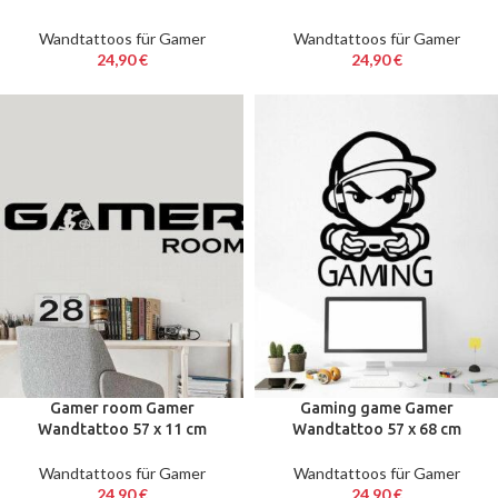
Wandtattoos für Gamer
Wandtattoos für Gamer
24,90
€
24,90
€
Gamer room Gamer
Gaming game Gamer
Wandtattoo 57 x 11 cm
Wandtattoo 57 x 68 cm
Wandtattoos für Gamer
Wandtattoos für Gamer
24,90
€
24,90
€