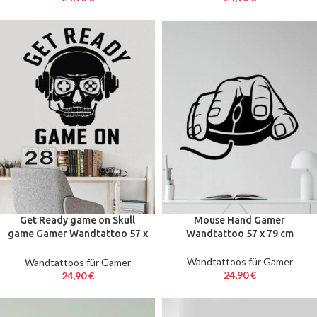
Get Ready game on Skull
Mouse Hand Gamer
game Gamer Wandtattoo 57 x
Wandtattoo 57 x 79 cm
61cm
Wandtattoos für Gamer
Wandtattoos für Gamer
24,90
€
24,90
€