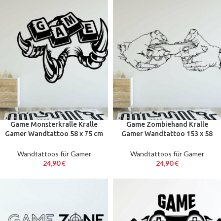
Game Monsterkralle Kralle
Game Zombiehand Kralle
Gamer Wandtattoo 58 x 75 cm
Gamer Wandtattoo 153 x 58
wamdsticker
cm Wandsticker
Wandtattoos für Gamer
Wandtattoos für Gamer
24,90
€
24,90
€