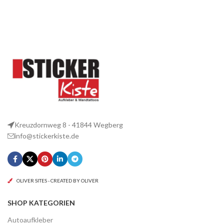
Kreuzdornweg 8 - 41844 Wegberg
info@stickerkiste.de
OLIVER SITES - CREATED BY OLIVER
SHOP KATEGORIEN
Autoaufkleber