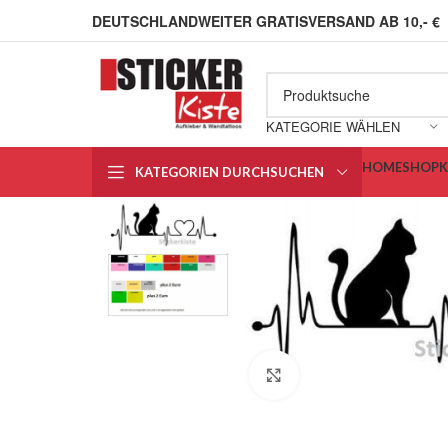
DEUTSCHLANDWEITER GRATISVERSAND AB 10,- €
KATEGORIE WÄHLEN
HOME
SHOP
KATEGORIEN DURCHSUCHEN
Klick zum Vergrößern