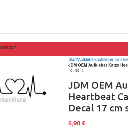
KONTAKT
Start
Aufkleber
Aufkleber Katzen
JDM OEM Aufkleber Katze Hear
JDM OEM Auf
Heartbeat Ca
Decal 17 cm 
8,90
€