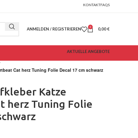
KONTAKT
FAQS
0
ANMELDEN / REGISTRIEREN
0,00
€
AKTUELLE ANGEBOTE
tbeat Cat herz Tuning Folie Decal 17 cm schwarz
kleber Katze
t herz Tuning Folie
schwarz