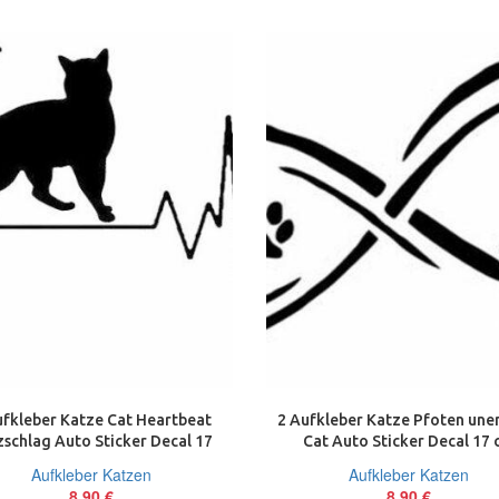
ufkleber Katze Cat Heartbeat
2 Aufkleber Katze Pfoten une
schlag Auto Sticker Decal 17
Cat Auto Sticker Decal 17 
cm JDM
Tuning JDM
Aufkleber Katzen
Aufkleber Katzen
8,90
€
8,90
€