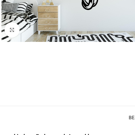
Klick zum Vergrößern
BE