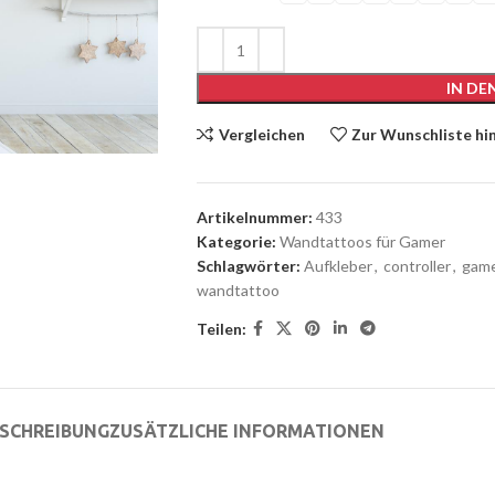
IN D
Vergleichen
Zur Wunschliste hi
Artikelnummer:
433
Kategorie:
Wandtattoos für Gamer
Schlagwörter:
Aufkleber
,
controller
,
gam
wandtattoo
Teilen:
SCHREIBUNG
ZUSÄTZLICHE INFORMATIONEN