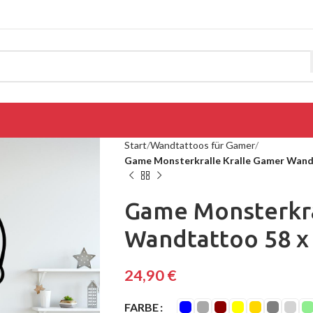
Start
Wandtattoos für Gamer
Game Monsterkralle Kralle Gamer Wand
Game Monsterkra
Wandtattoo 58 x
24,90
€
FARBE