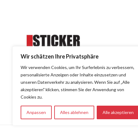
Wir schätzen Ihre Privatsphäre
Wir verwenden Cookies, um Ihr Surferlebnis zu verbessern,
personalisierte Anzeigen oder Inhalte einzusetzen und
Kreuzdornweg 8 - 41844 Wegberg
unseren Datenverkehr zu analysieren. Wenn Sie auf „Alle
info@stickerkiste.de
akzeptieren" klicken, stimmen Sie der Anwendung von
Cookies zu.
OLIVER SITES - CREATED BY OLIVER
Anpassen
Alles ablehnen
Alle akzeptieren