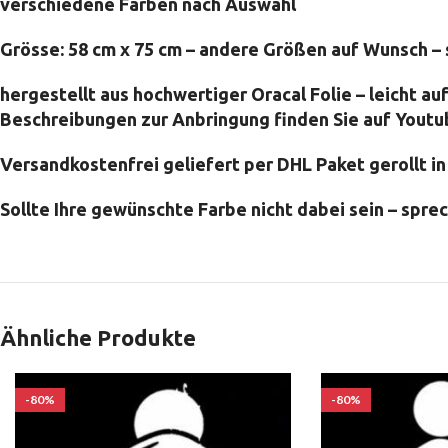
verschiedene Farben nach Auswahl
Grösse: 58 cm x 75 cm – andere Größen auf Wunsch – 
hergestellt aus hochwertiger Oracal Folie – leicht au
Beschreibungen zur Anbringung finden Sie auf Youtu
Versandkostenfrei geliefert per DHL Paket gerollt i
Sollte Ihre gewünschte Farbe nicht dabei sein – sprec
Ähnliche Produkte
-80%
-80%