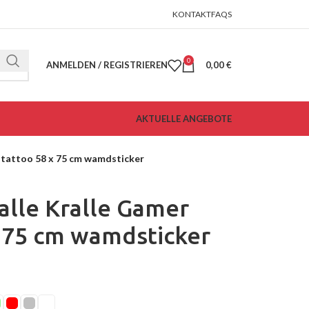
KONTAKT
FAQS
0
ANMELDEN / REGISTRIEREN
0,00
€
AKTUELLE ANGEBOTE
tattoo 58 x 75 cm wamdsticker
lle Kralle Gamer
 75 cm wamdsticker