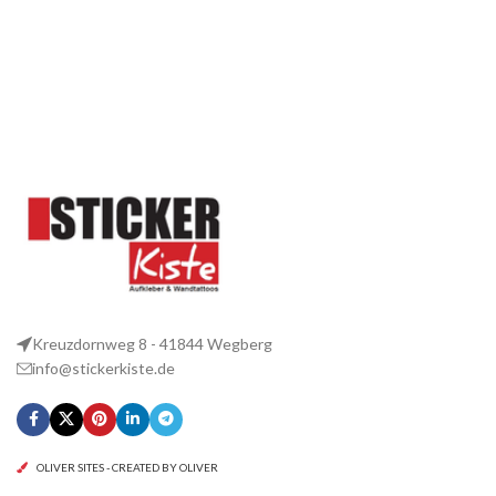
Kreuzdornweg 8 - 41844 Wegberg
info@stickerkiste.de
OLIVER SITES - CREATED BY OLIVER