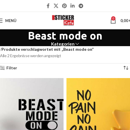
0
MENÜ
0,00
Beast mode on
Kategorien
Produkte verschlagwortet mit „Beast mode on“
Alle 2 Ergebnisse werden angezeigt
Filter