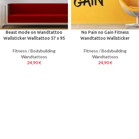
Beast mode on Wandtattoo
No Pain no Gain Fitness
Wallsticker Walltattoo 57 x 95
Wandtattoo Wallsticker
cm
Walltattoo 50 x 83 cm
Fitness / Bodybuilding
Fitness / Bodybuilding
Wandtattoos
Wandtattoos
24,90
€
24,90
€