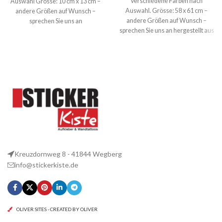
verschiedene Farben nach
Auswahl Grösse: 10 cm x 13 cm –
Auswahl. Grösse: 58 x 61 cm –
andere Größen auf Wunsch –
andere Größen auf Wunsch –
sprechen Sie uns an
sprechen Sie uns an hergestellt aus
Kreuzdornweg 8 - 41844 Wegberg
info@stickerkiste.de
OLIVER SITES - CREATED BY OLIVER