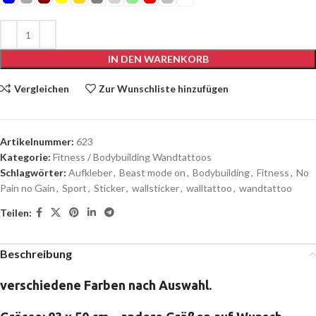
IN DEN WARENKORB
Vergleichen
Zur Wunschliste hinzufügen
Artikelnummer:
623
Kategorie:
Fitness / Bodybuilding Wandtattoos
Schlagwörter:
Aufkleber
,
Beast mode on
,
Bodybuilding
,
Fitness
,
No
Pain no Gain
,
Sport
,
Sticker
,
wallsticker
,
walltattoo
,
wandtattoo
Teilen:
Beschreibung
verschiedene Farben nach Auswahl.