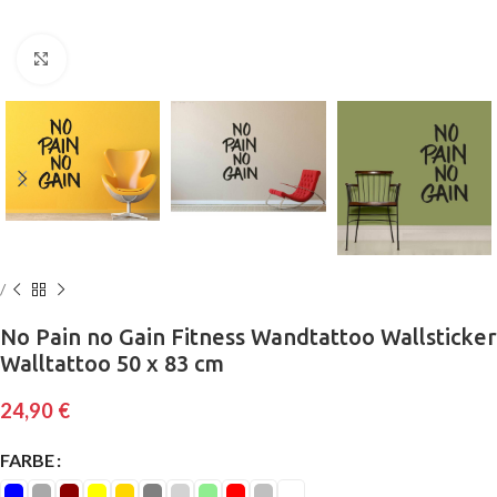
Klick zum Vergrößern
No Pain no Gain Fitness Wandtattoo Wallsticker
Walltattoo 50 x 83 cm
24,90
€
FARBE