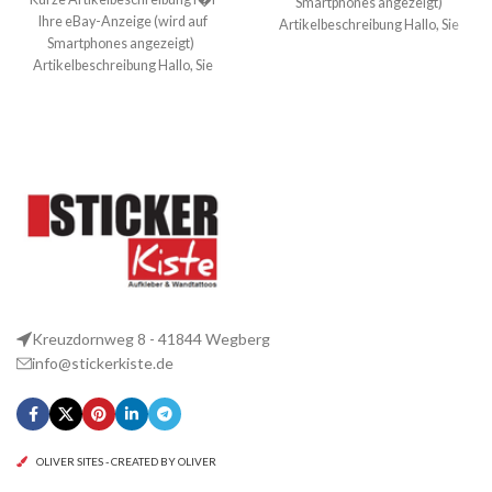
Smartphones angezeigt)
Ihre eBay-Anzeige (wird auf
Artikelbeschreibung Hallo, Sie
Smartphones angezeigt)
bieten auf 2 coole Aufkleber Jogger
Artikelbeschreibung Hallo, Sie
Heartbeat Größe:
bieten auf 2 coole Aufkleber
Cowboy Rodeo
Kreuzdornweg 8 - 41844 Wegberg
info@stickerkiste.de
OLIVER SITES - CREATED BY OLIVER