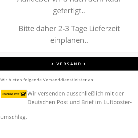
gefertigt..
Bitte daher 2-3 Tage Lieferzeit
einplanen..
VERSAND
Wir bieten folgende Versanddienstleister an:
Wir versenden ausschließlich mit der
Deutschen Post und Brief im Luftposter-
umschlag.