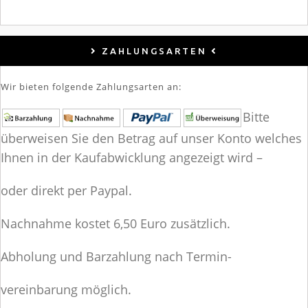
ZAHLUNGSARTEN
Wir bieten folgende Zahlungsarten an:
Bitte
überweisen Sie den Betrag auf unser Konto welches
Ihnen in der Kaufabwicklung angezeigt wird –
oder direkt per Paypal.
Nachnahme kostet 6,50 Euro zusätzlich.
Abholung und Barzahlung nach Termin-
vereinbarung möglich.