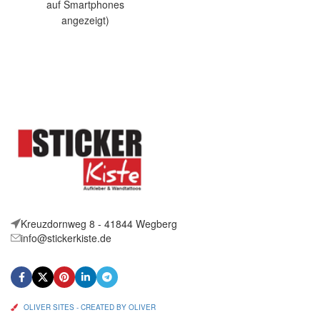
Artikelbeschreibung Hallo,
auf Smartphones
Sie bieten auf 2 coole
angezeigt)
Aufkleber Orca Zirkus
Artikelbeschreibung Hallo,
Größe:
Sie bieten auf 2 coole
Aufkleber Jogger Heartbeat
Größe:
Kreuzdornweg 8 - 41844 Wegberg
info@stickerkiste.de
OLIVER SITES - CREATED BY OLIVER