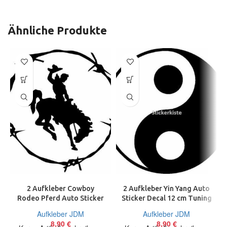
Ähnliche Produkte
2 Aufkleber Cowboy
2 Aufkleber Yin Yang Auto
Rodeo Pferd Auto Sticker
Sticker Decal 12 cm Tuning
Decal 12 cm Tuning JDM
JDM Chinese Yoga
Aufkleber JDM
Aufkleber JDM
8,90
€
8,90
€