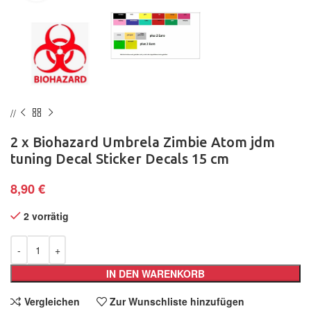
2 x Biohazard Umbrela Zimbie Atom jdm
tuning Decal Sticker Decals 15 cm
8,90
€
2 vorrätig
IN DEN WARENKORB
Vergleichen
Zur Wunschliste hinzufügen