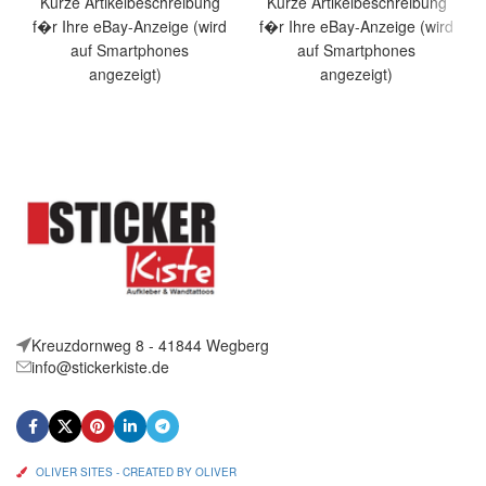
Kurze Artikelbeschreibung
Kurze Artikelbeschreibung
f�r Ihre eBay-Anzeige (wird
f�r Ihre eBay-Anzeige (wird
auf Smartphones
auf Smartphones
angezeigt)
angezeigt)
Artikelbeschreibung Hallo,
Artikelbeschreibung Hallo,
Sie bieten auf 2 coole
Sie bieten auf 2 coole
Aufkleber Cowboy Rodeo
Aufkleber Ying Yang Größe:
Kreuzdornweg 8 - 41844 Wegberg
info@stickerkiste.de
OLIVER SITES - CREATED BY OLIVER