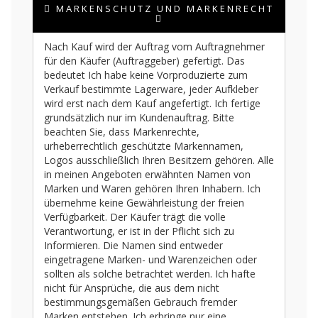
MARKENSCHUTZ UND MARKENRECHT
Nach Kauf wird der Auftrag vom Auftragnehmer
für den Käufer (Auftraggeber) gefertigt. Das
bedeutet Ich habe keine Vorproduzierte zum
Verkauf bestimmte Lagerware, jeder Aufkleber
wird erst nach dem Kauf angefertigt. Ich fertige
grundsätzlich nur im Kundenauftrag. Bitte
beachten Sie, dass Markenrechte,
urheberrechtlich geschützte Markennamen,
Logos ausschließlich Ihren Besitzern gehören. Alle
in meinen Angeboten erwähnten Namen von
Marken und Waren gehören Ihren Inhabern. Ich
übernehme keine Gewährleistung der freien
Verfügbarkeit. Der Käufer trägt die volle
Verantwortung, er ist in der Pflicht sich zu
Informieren. Die Namen sind entweder
eingetragene Marken- und Warenzeichen oder
sollten als solche betrachtet werden. Ich hafte
nicht für Ansprüche, die aus dem nicht
bestimmungsgemäßen Gebrauch fremder
Marken entstehen. Ich erbringe nur eine