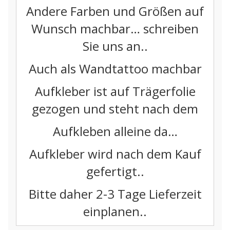
Andere Farben und Größen auf
Wunsch machbar… schreiben
Sie uns an..
Auch als Wandtattoo machbar
Aufkleber ist auf Trägerfolie
gezogen und steht nach dem
Aufkleben alleine da…
Aufkleber wird nach dem Kauf
gefertigt..
Bitte daher 2-3 Tage Lieferzeit
einplanen..