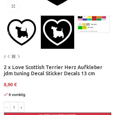
Klick zum Vergrößern
2 x Love Scottish Terrier Herz Aufkleber
jdm tuning Decal Sticker Decals 13 cm
8,90
€
9 vorrätig