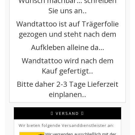
Wunsch machbar… schreiben
Sie uns an..
Wandtattoo ist auf Trägerfolie
gezogen und steht nach dem
Aufkleben alleine da…
Wandtattoo wird nach dem
Kauf gefertigt..
Bitte daher 2-3 Tage Lieferzeit
einplanen..
VERSAND
Wir bieten folgende Versanddienstleister an:
Wir versenden ausschließlich mit der