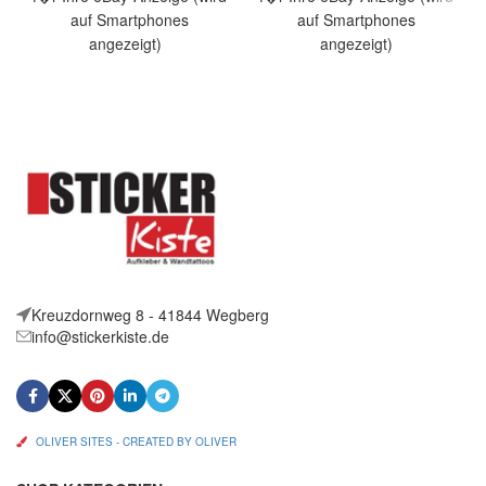
auf Smartphones
auf Smartphones
angezeigt)
angezeigt)
Artikelbeschreibung Hallo,
Artikelbeschreibung Hallo,
Sie bieten auf ein originelles
Sie bieten auf ein originelles
Wandtattoo Chinesischer
Wandtattoo Come on Baby
Drache
Kreuzdornweg 8 - 41844 Wegberg
info@stickerkiste.de
OLIVER SITES - CREATED BY OLIVER