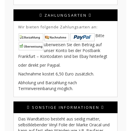
ZAHLUNGSARTEN
Wir bieten folgende Zahlungsarten an:
Bitte
überweisen Sie den Betrag auf
unser Konto bei der Postbank
Frankfurt – Kontodaten sind bei Ebay hinterlegt
oder direkt per Paypal.
Nachnahme kostet 6,50 Euro zusätzlich.
Abholung und Barzahlung nach
Terminvereinbarung möglich.
SONSTIGE INFORMATIONEN
Das Wandtattoo besteht aus seidig matter,
selbstklebender Vinyl Folie der Marke Oracal und
kann auf fast allen Wänden wie z.B. Raufaser,