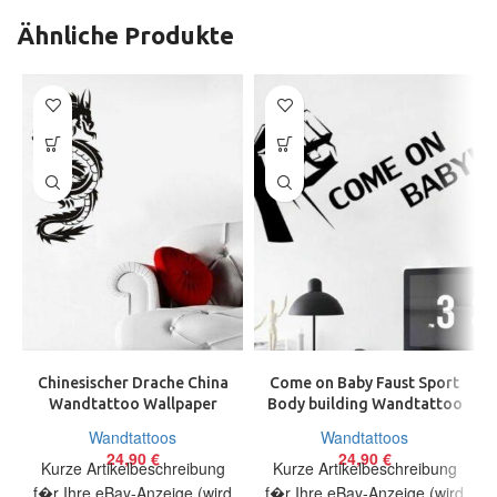
Ähnliche Produkte
Chinesischer Drache China
Come on Baby Faust Sport
Wandtattoo Wallpaper
Body building Wandtattoo
Wand Schmuck 60 cm
Wallpaper Wand Schmuck
Wandtattoos
Wandtattoos
Dragon Chinese
70 cm
24,90
€
24,90
€
Kurze Artikelbeschreibung
Kurze Artikelbeschreibung
f�r Ihre eBay-Anzeige (wird
f�r Ihre eBay-Anzeige (wird