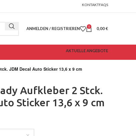
KONTAKT
FAQS
0
ANMELDEN / REGISTRIEREN
0,00
€
AKTUELLE ANGEBOTE
tck. JDM Decal Auto Sticker 13,6 x 9 cm
lady Aufkleber 2 Stck.
to Sticker 13,6 x 9 cm