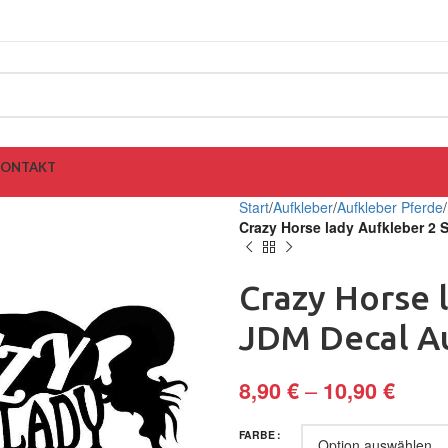
KONTAKT
Start
Aufkleber
Aufkleber Pferde
Crazy Horse lady Aufkleber 2 S
Crazy Horse 
JDM Decal Au
–
8,90
€
10,90
€
FARBE