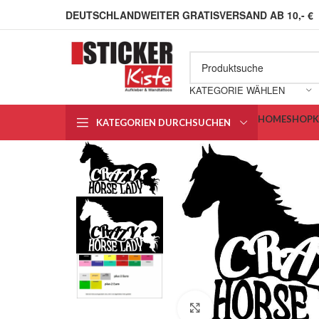
DEUTSCHLANDWEITER GRATISVERSAND AB 10,- €
KATEGORIE WÄHLEN
HOME
SHOP
KATEGORIEN DURCHSUCHEN
Klick zum Vergrößern