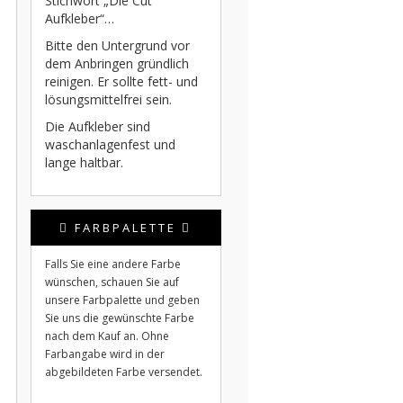
Stichwort „Die Cut
Aufkleber“…
Bitte den Untergrund vor
dem Anbringen gründlich
reinigen. Er sollte fett- und
lösungsmittelfrei sein.
Die Aufkleber sind
waschanlagenfest und
lange haltbar.
FARBPALETTE
Falls Sie eine andere Farbe
wünschen, schauen Sie auf
unsere Farbpalette und geben
Sie uns die gewünschte Farbe
nach dem Kauf an. Ohne
Farbangabe wird in der
abgebildeten Farbe versendet.