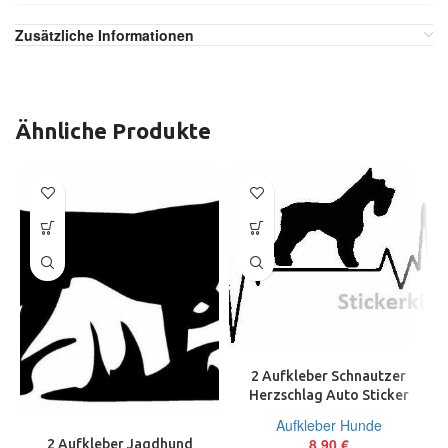
Zusätzliche Informationen
Ähnliche Produkte
2 Aufkleber Schnautzer
Herzschlag Auto Sticker
Decal 17 cm Tuning JDM
Aufkleber Hunde
8,90
€
2 Aufkleber Jagdhund