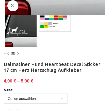
Klick zum Vergrößern
Dalmatiner Hund Heartbeat Decal Sticker
17 cm Herz Herzschlag Aufkleber
–
4,90
€
5,90
€
FARBE