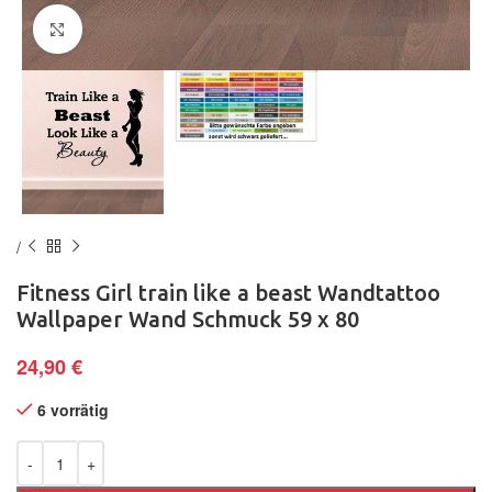
Klick zum Vergrößern
Fitness Girl train like a beast Wandtattoo
Wallpaper Wand Schmuck 59 x 80
24,90
€
6 vorrätig