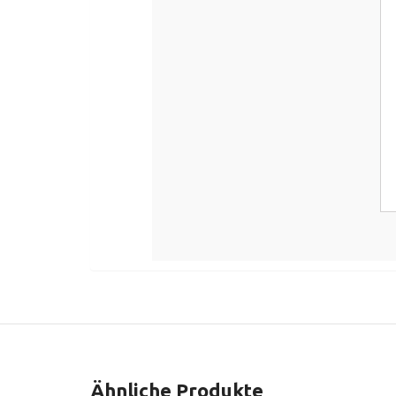
Ähnliche Produkte