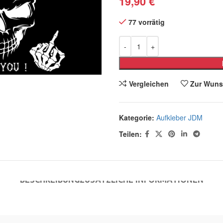
19,90
€
77 vorrätig
Vergleichen
Zur Wuns
Kategorie:
Aufkleber JDM
Teilen:
BESCHREIBUNG
ZUSÄTZLICHE INFORMATIONEN