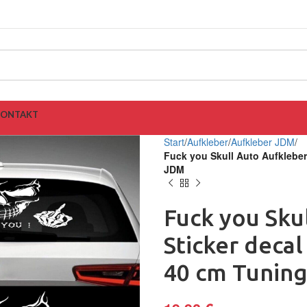
KONTAKT
Start
Aufkleber
Aufkleber JDM
Fuck you Skull Auto Aufkleber
JDM
Fuck you Sku
Sticker deca
40 cm Tunin