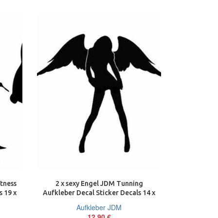
AUSVERKAU
itness
2 x sexy Engel JDM Tunning
Have a ni
s 19 x
Aufkleber Decal Sticker Decals 14 x
Finger S
11 cm
Aufkleber JDM
12,90
€