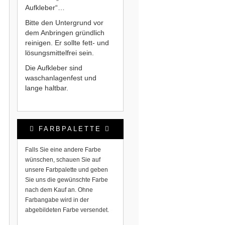
Aufkleber“…
Bitte den Untergrund vor
dem Anbringen gründlich
reinigen. Er sollte fett- und
lösungsmittelfrei sein.
Die Aufkleber sind
waschanlagenfest und
lange haltbar.
FARBPALETTE
Falls Sie eine andere Farbe
wünschen, schauen Sie auf
unsere Farbpalette und geben
Sie uns die gewünschte Farbe
nach dem Kauf an. Ohne
Farbangabe wird in der
abgebildeten Farbe versendet.