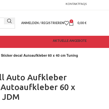
KONTAKT
FAQS
0
ANMELDEN / REGISTRIEREN
0,00
€
AKTUELLE ANGEBOTE
 Sticker decal Autoaufkleber 60 x 40 cm Tuning
ll Auto Aufkleber
l Autoaufkleber 60 x
g JDM