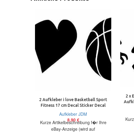
2 x 
2 Aufkleber i love Basketball Sport
Aufkl
Fitness 17 cm Decal Sticker Decal
Aufkleber JDM
Kurz
8,90
€
Kurze Artikelbeschreibung f�r Ihre
eBay-Anzeige (wird auf