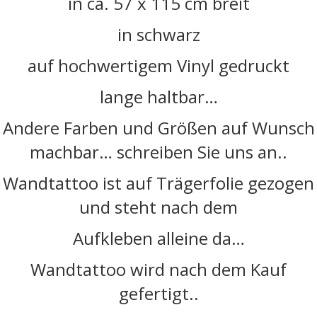
in ca. 57 x 115 cm breit
in schwarz
auf hochwertigem Vinyl gedruckt
lange haltbar…
Andere Farben und Größen auf Wunsch
machbar… schreiben Sie uns an..
Wandtattoo ist auf Trägerfolie gezogen
und steht nach dem
Aufkleben alleine da…
Wandtattoo wird nach dem Kauf
gefertigt..