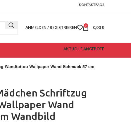
KONTAKT
FAQS
0
ANMELDEN / REGISTRIEREN
0,00
€
AKTUELLE ANGEBOTE
zug Wandtattoo Wallpaper Wand Schmuck 57 cm
Mädchen Schriftzug
Wallpaper Wand
cm Wandbild