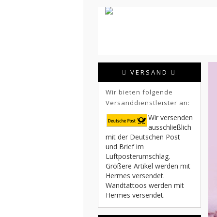
VERSAND
Wir bieten folgende
Versanddienstleister an:
Wir versenden
ausschließlich
mit der Deutschen Post
und Brief im
Luftposterumschlag.
Größere Artikel werden mit
Hermes versendet.
Wandtattoos werden mit
Hermes versendet.