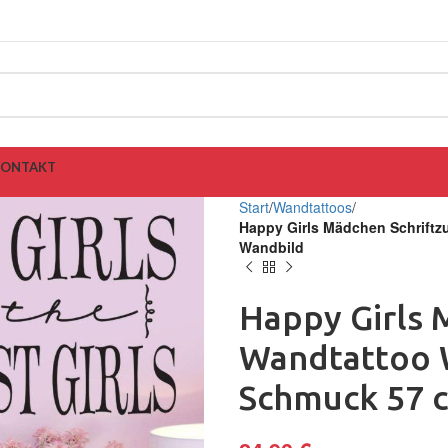
KONTAKT
Start
Wandtattoos
Happy Girls Mädchen Schrift
Wandbild
Happy Girls 
Wandtattoo 
Schmuck 57 