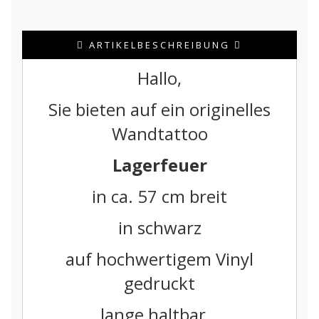
ARTIKELBESCHREIBUNG
Hallo,
Sie bieten auf ein originelles
Wandtattoo
Lagerfeuer
in ca. 57 cm breit
in schwarz
auf hochwertigem Vinyl
gedruckt
lange haltbar…