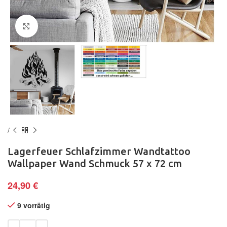
Klick zum Vergrößern
Lagerfeuer Schlafzimmer Wandtattoo
Wallpaper Wand Schmuck 57 x 72 cm
24,90
€
9 vorrätig