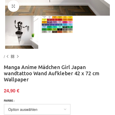
Klick zum Vergrößern
Manga Anime Mädchen Girl Japan
wandtattoo Wand Aufkleber 42 x 72 cm
Wallpaper
24,90
€
FARBE