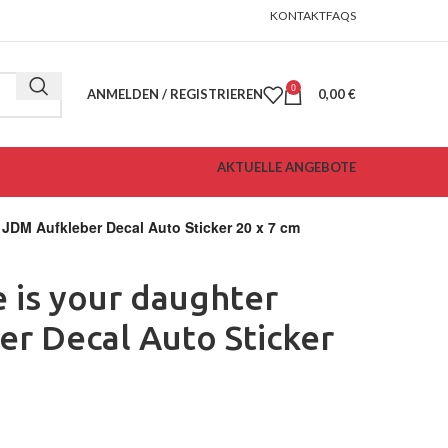
KONTAKT
FAQS
0
ANMELDEN / REGISTRIEREN
0,00
€
AKTUELLE ANGEBOTE
r JDM Aufkleber Decal Auto Sticker 20 x 7 cm
e is your daughter
r Decal Auto Sticker