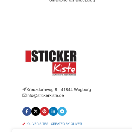
Artikelbeschreibung Hallo, Sie bieten
Artik
auf 1 coolen Aufkleber Limited
auf 
Edition Größe:
Kreuzdornweg 8 - 41844 Wegberg
info@stickerkiste.de
OLIVER SITES - CREATED BY OLIVER