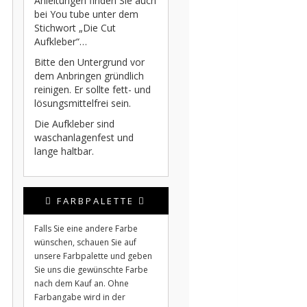
Anleitungen finden Sie auch
bei You tube unter dem
Stichwort „Die Cut
Aufkleber“…
Bitte den Untergrund vor
dem Anbringen gründlich
reinigen. Er sollte fett- und
lösungsmittelfrei sein.
Die Aufkleber sind
waschanlagenfest und
lange haltbar.
FARBPALETTE
Falls Sie eine andere Farbe
wünschen, schauen Sie auf
unsere Farbpalette und geben
Sie uns die gewünschte Farbe
nach dem Kauf an. Ohne
Farbangabe wird in der