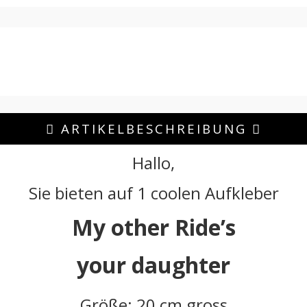
ARTIKELBESCHREIBUNG
Hallo,
Sie bieten auf 1 coolen Aufkleber
My other Ride’s
your daughter
Größe: 20 cm gross