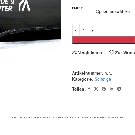
FARBE
Vergleichen
Zur Wuns
Artikelnummer:
n. v.
Kategorie:
Sonstige
Teilen:
BESCHREIBUNG
ZUSÄTZLICHE INFORMATIONEN