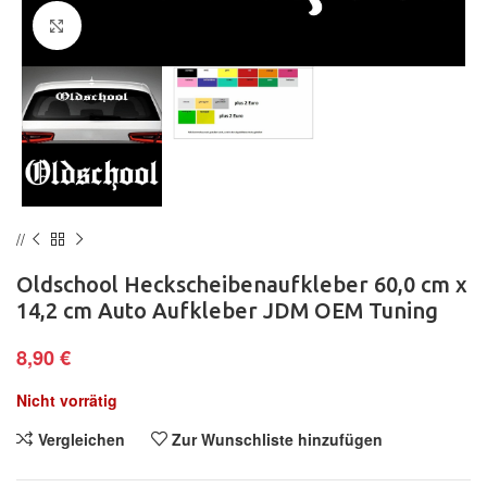
Klick zum Vergrößern
Oldschool Heckscheibenaufkleber 60,0 cm x
14,2 cm Auto Aufkleber JDM OEM Tuning
8,90
€
Nicht vorrätig
Vergleichen
Zur Wunschliste hinzufügen