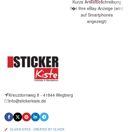
Kurze Artikelbeschreibung
Artikelbeschreibung Hallo,
f�r Ihre eBay-Anzeige (wird
Sie bieten auf 2 coole
auf Smartphones
Aufkleber Orca Zirkus
angezeigt)
Größe:
Artikelbeschreibung Hallo,
Sie bieten auf 2 coole
Aufkleber Ying Yang Größe:
Kreuzdornweg 8 - 41844 Wegberg
info@stickerkiste.de
OLIVER SITES - CREATED BY OLIVER