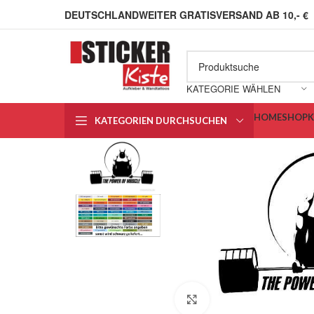
DEUTSCHLANDWEITER GRATISVERSAND AB 10,- €
KATEGORIE WÄHLEN
HOME
SHOP
KATEGORIEN DURCHSUCHEN
Klick zum Vergrößern