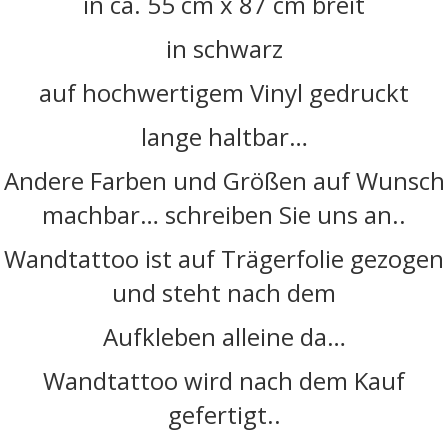
in ca. 55 cm x 87 cm breit
in schwarz
auf hochwertigem Vinyl gedruckt
lange haltbar…
Andere Farben und Größen auf Wunsch
machbar… schreiben Sie uns an..
Wandtattoo ist auf Trägerfolie gezogen
und steht nach dem
Aufkleben alleine da…
Wandtattoo wird nach dem Kauf
gefertigt..