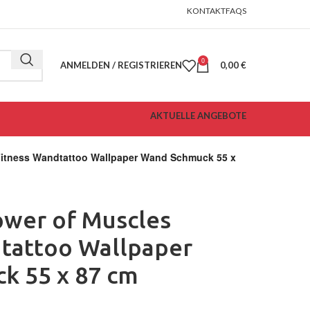
KONTAKT
FAQS
0
ANMELDEN / REGISTRIEREN
0,00
€
AKTUELLE ANGEBOTE
Fitness Wandtattoo Wallpaper Wand Schmuck 55 x
ower of Muscles
tattoo Wallpaper
k 55 x 87 cm