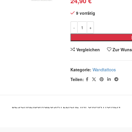
24,90
€
9 vorrätig
Vergleichen
Zur Wuns
Kategorie:
Wandtattoos
Teilen:
BESCHREIBUNG
ZUSÄTZLICHE INFORMATIONEN