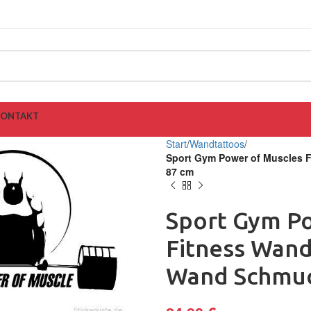
KONTAKT
Start
Wandtattoos
Sport Gym Power of Muscles 
87 cm
Sport Gym P
Fitness Wand
Wand Schmuc