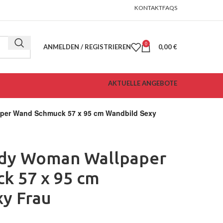
KONTAKT
FAQS
0
ANMELDEN / REGISTRIEREN
0,00
€
AKTUELLE ANGEBOTE
paper Wand Schmuck 57 x 95 cm Wandbild Sexy
Lady Woman Wallpaper
k 57 x 95 cm
y Frau