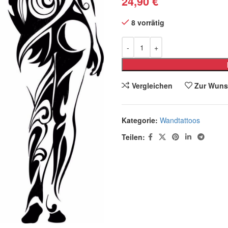
24,90
€
8 vorrätig
Vergleichen
Zur Wuns
Kategorie:
Wandtattoos
Teilen: