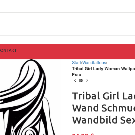
KONTAKT
Start
Wandtattoos
Tribal Girl Lady Woman Wall
Frau
Tribal Girl 
Wand Schmuc
Wandbild Sex