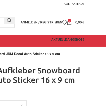
KONTAKT
FAQS
0
ANMELDEN / REGISTRIEREN
0,00
€
AKTUELLE ANGEBOTE
ard JDM Decal Auto Sticker 16 x 9 cm
 Aufkleber Snowboard
to Sticker 16 x 9 cm