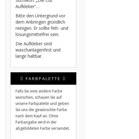
Stichwort „Die Cut
Aufkleber“…
Bitte den Untergrund vor
dem Anbringen gründlich
reinigen. Er sollte fett- und
lösungsmittelfrei sein.
Die Aufkleber sind
waschanlagenfest und
lange haltbar.
FARBPALETTE
Falls Sie eine andere Farbe
wünschen, schauen Sie auf
unsere Farbpalette und geben
Sie uns die gewünschte Farbe
nach dem Kauf an. Ohne
Farbangabe wird in der
abgebildeten Farbe versendet.