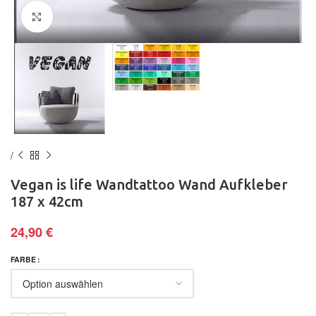
Klick zum Vergrößern
Vegan is life Wandtattoo Wand Aufkleber
187 x 42cm
24,90
€
FARBE