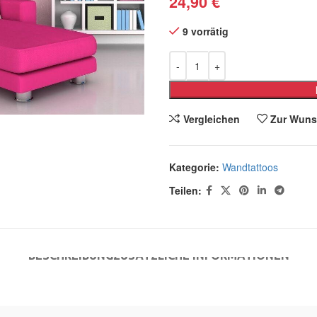
24,90
€
9 vorrätig
Vergleichen
Zur Wuns
Kategorie:
Wandtattoos
Teilen:
BESCHREIBUNG
ZUSÄTZLICHE INFORMATIONEN