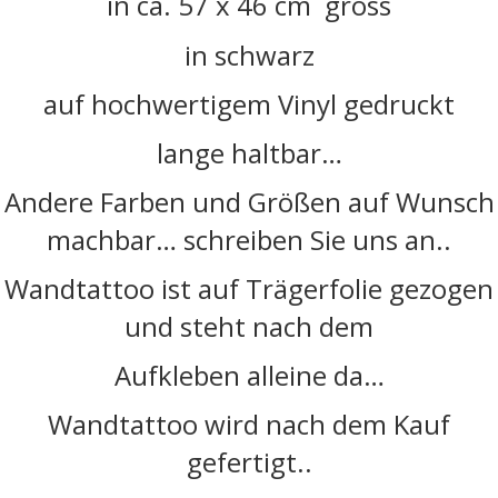
in ca. 57 x 46
cm gross
in schwarz
auf hochwertigem Vinyl gedruckt
lange haltbar…
Andere Farben und Größen auf Wunsch
machbar… schreiben Sie uns an..
Wandtattoo ist auf Trägerfolie gezogen
und steht nach dem
Aufkleben alleine da…
Wandtattoo wird nach dem Kauf
gefertigt..