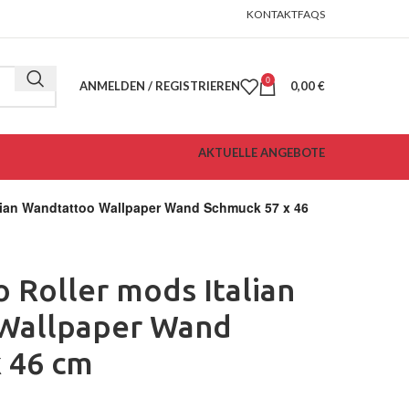
KONTAKT
FAQS
0
ANMELDEN / REGISTRIEREN
0,00
€
AKTUELLE ANGEBOTE
alian Wandtattoo Wallpaper Wand Schmuck 57 x 46
o Roller mods Italian
Wallpaper Wand
 46 cm