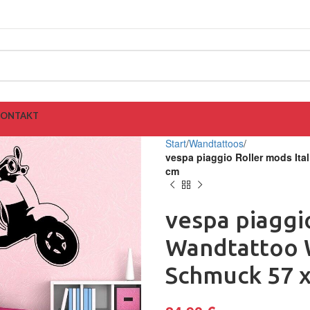
KONTAKT
Start
Wandtattoos
vespa piaggio Roller mods It
cm
vespa piaggi
Wandtattoo 
Schmuck 57 x