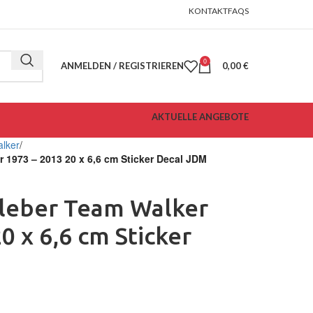
KONTAKT
FAQS
0
ANMELDEN / REGISTRIEREN
0,00
€
AKTUELLE ANGEBOTE
alker
r 1973 – 2013 20 x 6,6 cm Sticker Decal JDM
kleber Team Walker
0 x 6,6 cm Sticker