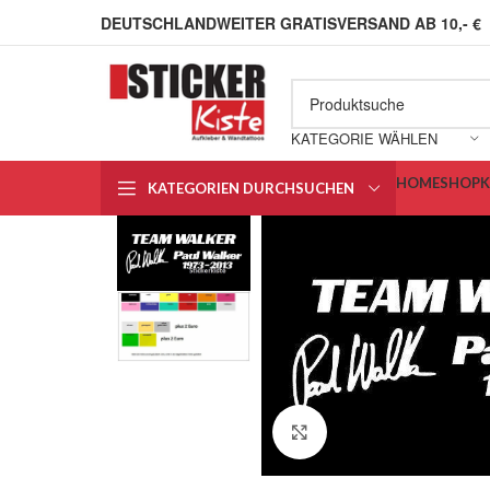
DEUTSCHLANDWEITER GRATISVERSAND AB 10,- €
KATEGORIE WÄHLEN
HOME
SHOP
KATEGORIEN DURCHSUCHEN
Klick zum Vergrößern