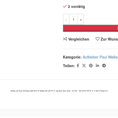
2 vorrätig
Vergleichen
Zur Wuns
Kategorie:
Aufkleber Paul Walke
Teilen:
BESCHREIBUNG
ZUSÄTZLICHE INFORMATIONEN