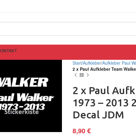
KONTAKT
Start
Aufkleber
Aufkleber Paul W
2 x Paul Aufkleber Team Walke
2 x Paul Auf
1973 – 2013 2
Decal JDM
8,90
€