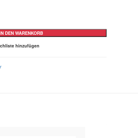
IN DEN WARENKORB
chliste hinzufügen
r