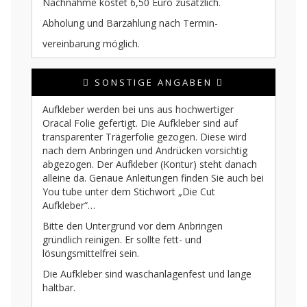
Nachnahme kostet 6,50 Euro zusätzlich.
Abholung und Barzahlung nach Termin-
vereinbarung möglich.
SONSTIGE ANGABEN
Aufkleber werden bei uns aus hochwertiger
Oracal Folie gefertigt. Die Aufkleber sind auf
transparenter Trägerfolie gezogen. Diese wird
nach dem Anbringen und Andrücken vorsichtig
abgezogen. Der Aufkleber (Kontur) steht danach
alleine da. Genaue Anleitungen finden Sie auch bei
You tube unter dem Stichwort „Die Cut
Aufkleber“…
Bitte den Untergrund vor dem Anbringen
gründlich reinigen. Er sollte fett- und
lösungsmittelfrei sein.
Die Aufkleber sind waschanlagenfest und lange
haltbar.