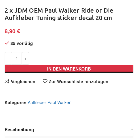
2 x JDM OEM Paul Walker Ride or Die
Aufkleber Tuning sticker decal 20 cm
8,90
€
85 vorrätig
IN DEN WARENKORB
Vergleichen
Zur Wunschliste hinzufügen
Kategorie:
Aufkleber Paul Walker
Teilen:
Beschreibung