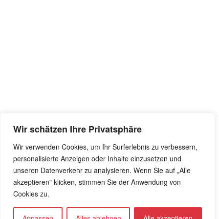
Wir schätzen Ihre Privatsphäre
Wir verwenden Cookies, um Ihr Surferlebnis zu verbessern,
personalisierte Anzeigen oder Inhalte einzusetzen und
unseren Datenverkehr zu analysieren. Wenn Sie auf „Alle
akzeptieren" klicken, stimmen Sie der Anwendung von
Cookies zu.
Anpassen
Alles ablehnen
Alle akzeptieren
0