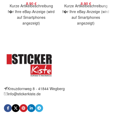
8,90
€
8,90
€
Kurze Artikelbeschreibung
Kurze Artikelbeschreibung
f�r Ihre eBay-Anzeige (wird
f�r Ihre eBay-Anzeige (wird
auf Smartphones
auf Smartphones
angezeigt)
angezeigt)
Artikelbeschreibung Hallo,
Artikelbeschreibung Hallo,
Sie bieten auf 2 coole
Sie bieten auf 2 coole
Aufkleber P. Walker Dude
Aufkleber P. Walker Dude
Kreuzdornweg 8 - 41844 Wegberg
info@stickerkiste.de