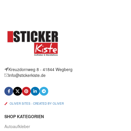
Artikelbeschreibung Hallo,
Aufkleber Jogger Heartbeat
Sie bieten auf 2 coole
Größe:
Aufkleber Ying Yang Größe:
Kreuzdornweg 8 - 41844 Wegberg
info@stickerkiste.de
OLIVER SITES - CREATED BY OLIVER
SHOP KATEGORIEN
Autoaufkleber