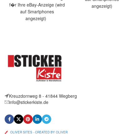
f�r Ihre eBay-Anzeige (wird
angezeigt)
auf Smartphones
Artikelbeschreibung Hallo,
angezeigt)
Sie bieten auf 2 coole
Artikelbeschreibung Hallo,
Aufkleber Evolution
Sie bieten auf 2 coole
Gymnastic Größe:
Aufkleber Cowboy Rodeo
Kreuzdornweg 8 - 41844 Wegberg
info@stickerkiste.de
OLIVER SITES - CREATED BY OLIVER