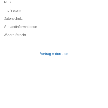
AGB
Impressum
Datenschutz
Versandinformationen
Widerrufsrecht
Vertrag widerrufen