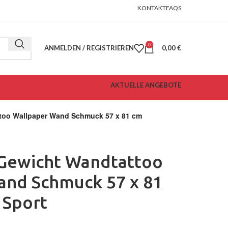
KONTAKT
FAQS
0
ANMELDEN / REGISTRIEREN
0,00
€
AKTUELLE ANGEBOTE
too Wallpaper Wand Schmuck 57 x 81 cm
 Gewicht Wandtattoo
and Schmuck 57 x 81
 Sport