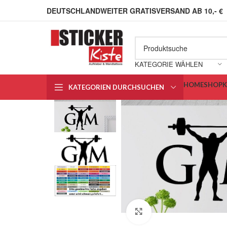
DEUTSCHLANDWEITER GRATISVERSAND AB 10,- €
KATEGORIE WÄHLEN
HOME
SHOP
KATEGORIEN DURCHSUCHEN
Klick zum Vergrößern