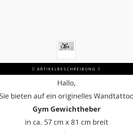
ARTIKELBESCHREIBUNG
Hallo,
Sie bieten auf ein originelles Wandtatto
Gym Gewichtheber
in ca. 5
cm x 81 cm breit
7