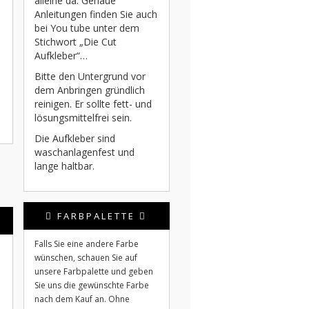
alleine da. Genaue
Anleitungen finden Sie auch
bei You tube unter dem
Stichwort „Die Cut
Aufkleber“…
Bitte den Untergrund vor
dem Anbringen gründlich
reinigen. Er sollte fett- und
lösungsmittelfrei sein.
Die Aufkleber sind
waschanlagenfest und
lange haltbar.
FARBPALETTE
Falls Sie eine andere Farbe
wünschen, schauen Sie auf
unsere Farbpalette und geben
Sie uns die gewünschte Farbe
nach dem Kauf an. Ohne