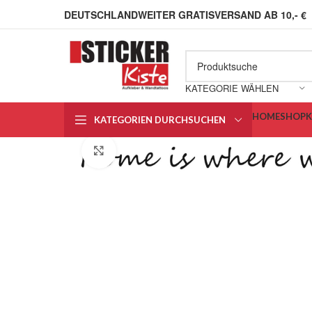
DEUTSCHLANDWEITER GRATISVERSAND AB 10,- €
KATEGORIE WÄHLEN
HOME
SHOP
KATEGORIEN DURCHSUCHEN
Klick zum Vergrößern