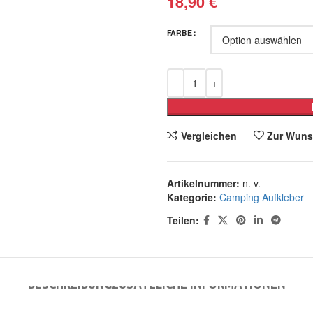
18,90
€
FARBE
Vergleichen
Zur Wuns
Artikelnummer:
n. v.
Kategorie:
Camping Aufkleber
Teilen:
BESCHREIBUNG
ZUSÄTZLICHE INFORMATIONEN