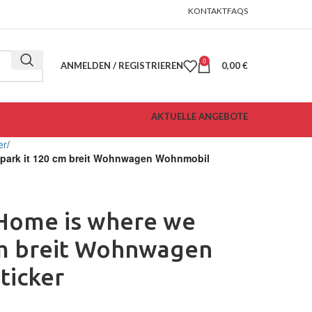
KONTAKT
FAQS
0
ANMELDEN / REGISTRIEREN
0,00
€
AKTUELLE ANGEBOTE
er
 park it 120 cm breit Wohnwagen Wohnmobil
 Home is where we
cm breit Wohnwagen
ticker