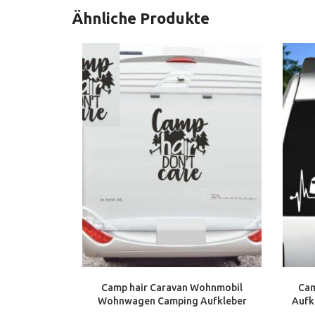
Ähnliche Produkte
Camp hair Caravan Wohnmobil
Cam
Wohnwagen Camping Aufkleber
Aufkl
Sticker Decal 70 cm