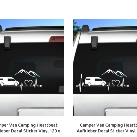
per Van Camping Heartbeat
Camper Van Camping Heart
eber Decal Sticker Vinyl 120 x
Aufkleber Decal Sticker Vinyl 
40 cm XXL
cm Herzschlag