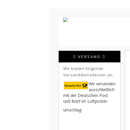
VERSAND
Wir bieten folgende
Versanddienstleister an:
Wir versenden
ausschließlich
mit der Deutschen Post
und Brief im Luftposter-
umschlag.