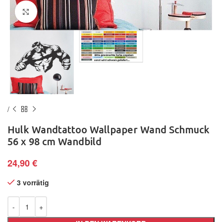
Klick zum Vergrößern
Hulk Wandtattoo Wallpaper Wand Schmuck
56 x 98 cm Wandbild
24,90
€
3 vorrätig