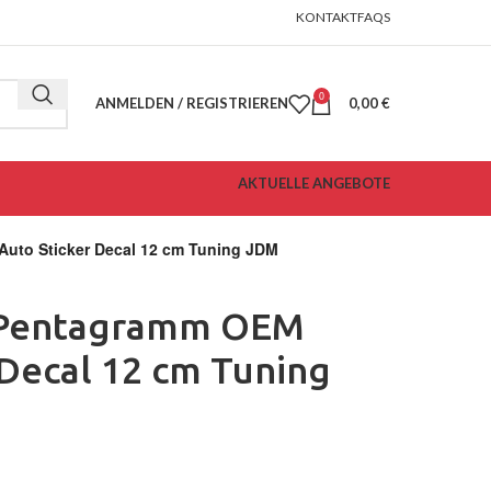
KONTAKT
FAQS
0
ANMELDEN / REGISTRIEREN
0,00
€
AKTUELLE ANGEBOTE
Auto Sticker Decal 12 cm Tuning JDM
 Pentagramm OEM
 Decal 12 cm Tuning