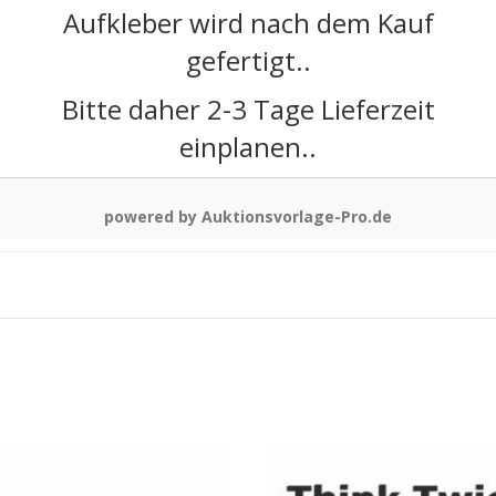
Aufkleber wird nach dem Kauf
gefertigt..
Bitte daher 2-3 Tage Lieferzeit
einplanen..
powered by Auktionsvorlage-Pro.de