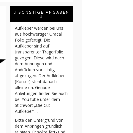
SONSTIGE ANGABEN
Aufkleber werden bei uns
aus hochwertiger Oracal
Folie gefertigt. Die
Aufkleber sind auf
transparenter Trägerfolie
gezogen. Diese wird nach
dem Anbringen und
Andrücken vorsichtig
abgezogen. Der Aufkleber
(Kontur) steht danach
alleine da. Genaue
Anleitungen finden Sie auch
bei You tube unter dem
Stichwort „Die Cut
Aufkleber“…
Bitte den Untergrund vor
dem Anbringen gründlich
reinigen. Er sollte fett- und