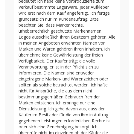
bedeutet Ich habe keine Vorproduzierte zum
Verkauf bestimmte Lagerware, jeder Aufkleber
wird erst nach dem Kauf angefertigt. Ich fertige
grundsätzlich nur im Kundenauftrag. Bitte
beachten Sie, dass Markenrechte,
urheberrechtlich geschützte Markennamen,
Logos ausschließlich Ihren Besitzern gehören. Alle
in meinen Angeboten erwähnten Namen von
Marken und Waren gehören Ihren Inhabern. Ich
übernehme keine Gewährleistung der freien
Verfügbarkeit. Der Käufer trägt die volle
Verantwortung, er ist in der Pflicht sich zu
Informieren. Die Namen sind entweder
eingetragene Marken- und Warenzeichen oder
sollten als solche betrachtet werden. Ich hafte
nicht für Ansprüche, die aus dem nicht
bestimmungsgemäßen Gebrauch fremder
Marken entstehen. Ich erbringe nur eine
Dienstleistung. Ich gehe davon aus, dass der
Käufer im Besitz der für die von ihm in Auftrag
gegebenen Leistungen erforderlichen Rechte ist
oder sich eine Genehmigung besorgt. Ich
überprüfe nicht im einzelnen ob der Käufer die