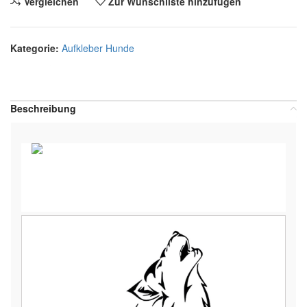
Vergleichen
Zur Wunschliste hinzufügen
Kategorie:
Aufkleber Hunde
Teilen:
Beschreibung