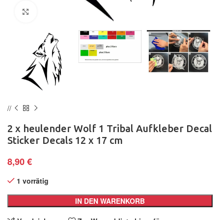
Klick zum Vergrößern
2 x heulender Wolf 1 Tribal Aufkleber Decal
Sticker Decals 12 x 17 cm
8,90
€
1 vorrätig
IN DEN WARENKORB