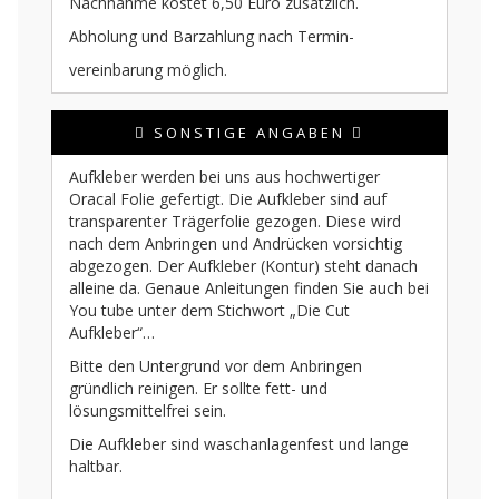
Nachnahme kostet 6,50 Euro zusätzlich.
Abholung und Barzahlung nach Termin-
vereinbarung möglich.
SONSTIGE ANGABEN
Aufkleber werden bei uns aus hochwertiger
Oracal Folie gefertigt. Die Aufkleber sind auf
transparenter Trägerfolie gezogen. Diese wird
nach dem Anbringen und Andrücken vorsichtig
abgezogen. Der Aufkleber (Kontur) steht danach
alleine da. Genaue Anleitungen finden Sie auch bei
You tube unter dem Stichwort „Die Cut
Aufkleber“…
Bitte den Untergrund vor dem Anbringen
gründlich reinigen. Er sollte fett- und
lösungsmittelfrei sein.
Die Aufkleber sind waschanlagenfest und lange
haltbar.