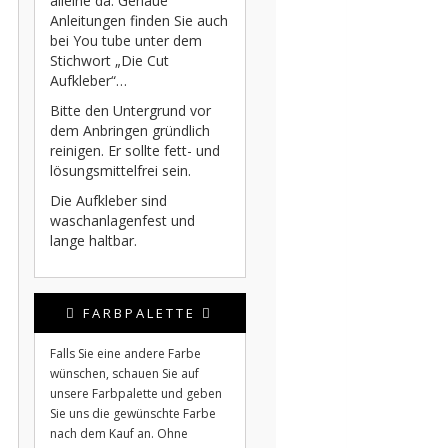
alleine da. Genaue
Anleitungen finden Sie auch
bei You tube unter dem
Stichwort „Die Cut
Aufkleber“…
Bitte den Untergrund vor
dem Anbringen gründlich
reinigen. Er sollte fett- und
lösungsmittelfrei sein.
Die Aufkleber sind
waschanlagenfest und
lange haltbar.
FARBPALETTE
Falls Sie eine andere Farbe
wünschen, schauen Sie auf
unsere Farbpalette und geben
Sie uns die gewünschte Farbe
nach dem Kauf an. Ohne