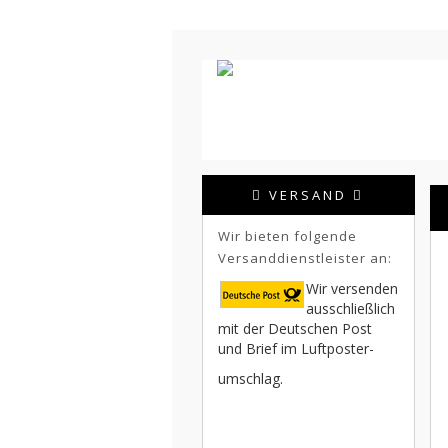
VERSAND
Wir bieten folgende
Versanddienstleister an:
Wir versenden
ausschließlich
mit der Deutschen Post
und Brief im Luftposter-
umschlag.