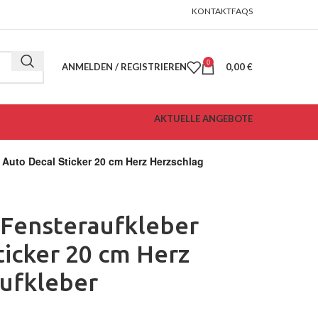
KONTAKT
FAQS
0
ANMELDEN / REGISTRIEREN
0,00
€
AKTUELLE ANGEBOTE
Auto Decal Sticker 20 cm Herz Herzschlag
 Fensteraufkleber
ticker 20 cm Herz
ufkleber