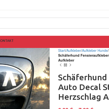
KONTAKT
Start
Aufkleber
Aufkleber Hunde
Schäferhund Fensteraufkleber 
Aufkleber
Schäferhund
Auto Decal S
Herzschlag A