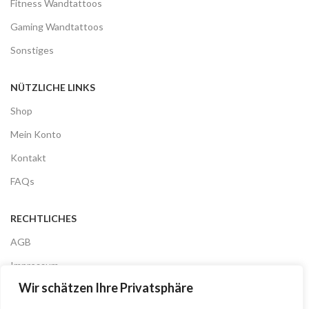
Fitness Wandtattoos
Gaming Wandtattoos
Sonstiges
NÜTZLICHE LINKS
Shop
Mein Konto
Kontakt
FAQs
RECHTLICHES
AGB
Impressum
Wir schätzen Ihre Privatsphäre
Datenschutz