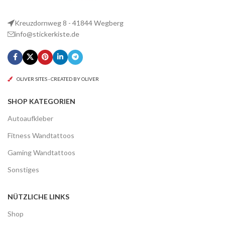
Kreuzdornweg 8 - 41844 Wegberg
info@stickerkiste.de
OLIVER SITES - CREATED BY OLIVER
SHOP KATEGORIEN
Autoaufkleber
Fitness Wandtattoos
Gaming Wandtattoos
Sonstiges
NÜTZLICHE LINKS
Shop