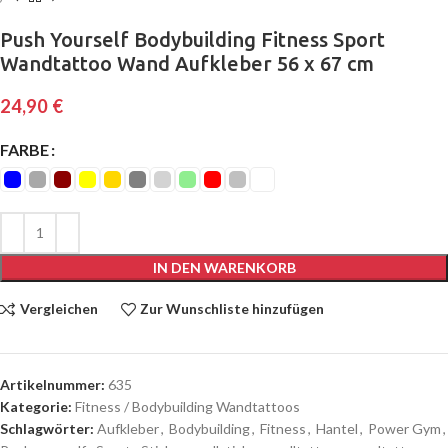
Push Yourself Bodybuilding Fitness Sport
Wandtattoo Wand Aufkleber 56 x 67 cm
24,90
€
FARBE
IN DEN WARENKORB
Vergleichen
Zur Wunschliste hinzufügen
Artikelnummer:
635
Kategorie:
Fitness / Bodybuilding Wandtattoos
Schlagwörter:
Aufkleber
,
Bodybuilding
,
Fitness
,
Hantel
,
Power Gym
,