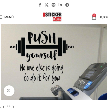
0
MENÜ
0,00
Klick zum Vergrößern