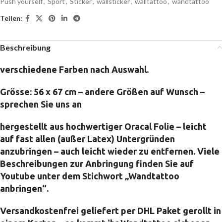
Push yourself
,
Sport
,
Sticker
,
wallsticker
,
walltattoo
,
wandtattoo
Teilen:
Beschreibung
verschiedene Farben nach Auswahl.
Grösse: 56 x 67 cm – andere Größen auf Wunsch –
sprechen Sie uns an
hergestellt aus hochwertiger Oracal Folie – leicht
auf fast allen (außer Latex) Untergründen
anzubringen – auch leicht wieder zu entfernen. Viele
Beschreibungen zur Anbringung finden Sie auf
Youtube unter dem Stichwort „Wandtattoo
anbringen“.
Versandkostenfrei geliefert per DHL Paket gerollt in