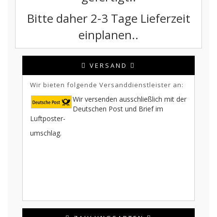
Bitte daher 2-3 Tage Lieferzeit
einplanen..
VERSAND
Wir bieten folgende Versanddienstleister an:
Wir versenden ausschließlich mit der
Deutschen Post und Brief im
Luftposter-
umschlag.