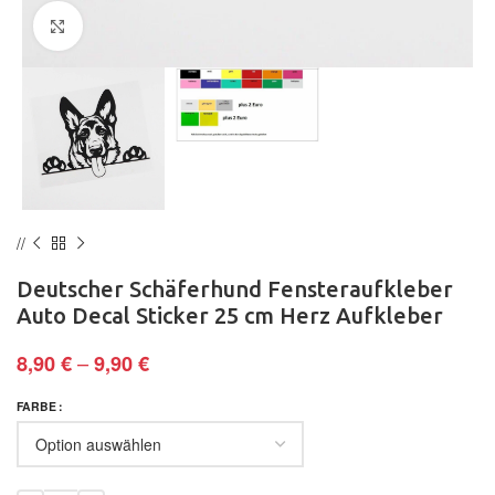
Klick zum Vergrößern
Deutscher Schäferhund Fensteraufkleber
Auto Decal Sticker 25 cm Herz Aufkleber
–
8,90
€
9,90
€
FARBE