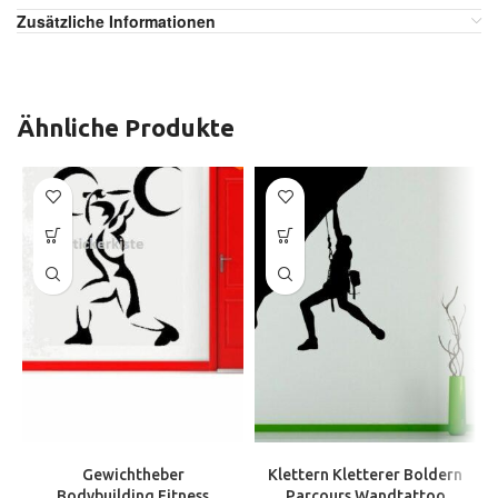
Zusätzliche Informationen
Ähnliche Produkte
Gewichtheber
Klettern Kletterer Boldern
Bodybuilding Fitness
Parcours Wandtattoo