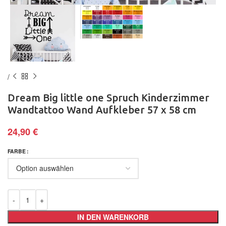
Dream Big little one Spruch Kinderzimmer
Wandtattoo Wand Aufkleber 57 x 58 cm
24,90
€
FARBE
IN DEN WARENKORB