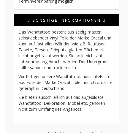
Terminvereinbarung möglich.
SONSTIGE INFORMATIONEN
Das Wandtattoo besteht aus seidig matter,
selbstklebender Vinyl Folie der Marke Oracal und
kann auf fast allen Wänden wie z.B. Raufaser,
Tapete, Fliesen, Feinputz, glatten Flächen etc.
leicht angebracht werden. Sie solle nicht auf
Latexfarbe angebracht werden Der Untergrund
sollte sauber und trocken sein.
Wir fertigen unsere Wandtattoos ausschließlich
aus Folie der Marke Oracal – blei und chromatfrei.
gefertigt in Deutschland.
Sie bieten ausschließlich auf das abgebildete
Wandtattoo. Dekoration, Möbel etc. gehören
nicht zum Umfang des Angebots.