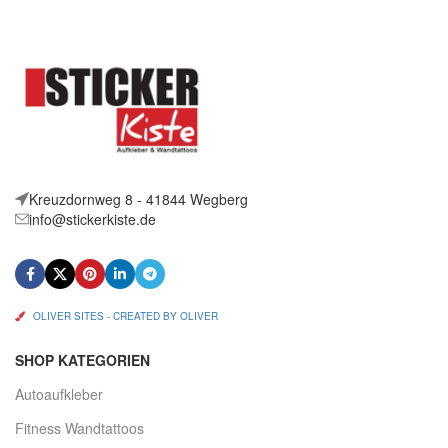
Wandtattoo Gewichtheber in
Wandtattoo Skifahrer in
ca.
Kreuzdornweg 8 - 41844 Wegberg
info@stickerkiste.de
OLIVER SITES - CREATED BY OLIVER
SHOP KATEGORIEN
Autoaufkleber
Fitness Wandtattoos