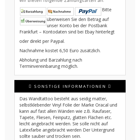
Wir bieten folgende Zahlungsarten an:
Bitte
überweisen Sie den Betrag auf
unser Konto bei der Postbank
Frankfurt – Kontodaten sind bei Ebay hinterlegt
oder direkt per Paypal.
Nachnahme kostet 6,50 Euro zusätzlich.
Abholung und Barzahlung nach
Terminvereinbarung möglich.
SONSTIGE INFORMATIONEN
Das Wandtattoo besteht aus seidig matter,
selbstklebender Vinyl Folie der Marke Oracal und
kann auf fast allen Wänden wie z.B. Raufaser,
Tapete, Fliesen, Feinputz, glatten Flächen etc.
leicht angebracht werden. Sie solle nicht auf
Latexfarbe angebracht werden Der Untergrund
sollte sauber und trocken sein.