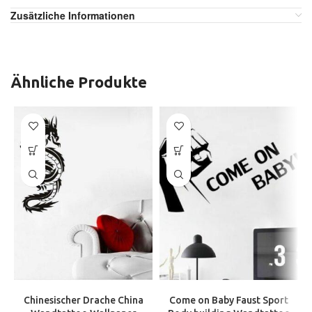
Zusätzliche Informationen
Ähnliche Produkte
Chinesischer Drache China
Come on Baby Faust Sport