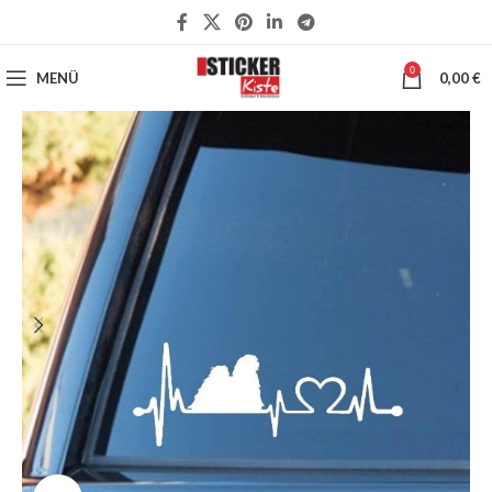
0
MENÜ
0,00
€