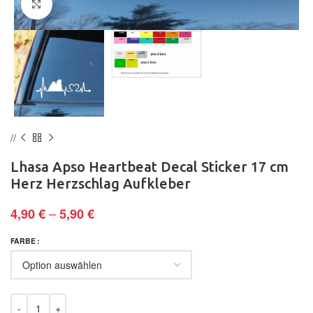
Klick zum Vergrößern
Lhasa Apso Heartbeat Decal Sticker 17 cm
Herz Herzschlag Aufkleber
–
4,90
€
5,90
€
FARBE