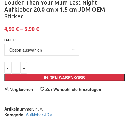
Louder Than Your Mum Last Night
Aufkleber 20,0 cm x 1,5 cm JDM OEM
Sticker
–
4,90
€
5,90
€
FARBE
IN DEN WARENKORB
Vergleichen
Zur Wunschliste hinzufügen
Artikelnummer:
n. v.
Kategorie:
Aufkleber JDM
Teilen: