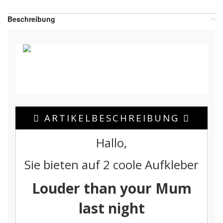
Beschreibung
ARTIKELBESCHREIBUNG
Hallo,
Sie bieten auf 2 coole Aufkleber
Louder than your Mum
last night