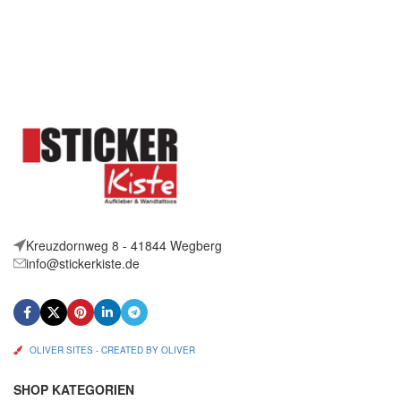
Aufkleber Orca Zirkus
Artikelbeschreibung Hallo,
Größe:
Sie bieten auf 2 coole
Aufkleber Jogger Heartbeat
Größe:
Kreuzdornweg 8 - 41844 Wegberg
info@stickerkiste.de
OLIVER SITES - CREATED BY OLIVER
SHOP KATEGORIEN