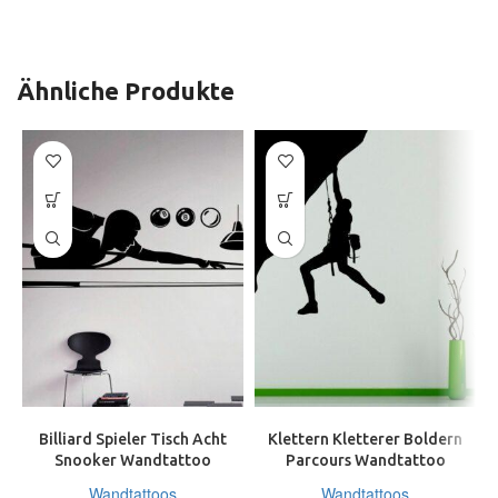
Ähnliche Produkte
Billiard Spieler Tisch Acht
Klettern Kletterer Boldern
Snooker Wandtattoo
Parcours Wandtattoo
Wallpaper Wand Schmuck
Wallpaper Wand Schmuck
Wandtattoos
Wandtattoos