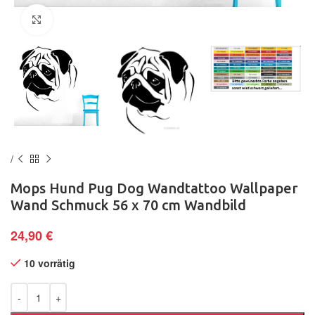
Klick zum Vergrößern
Mops Hund Pug Dog Wandtattoo Wallpaper
Wand Schmuck 56 x 70 cm Wandbild
24,90
€
10 vorrätig