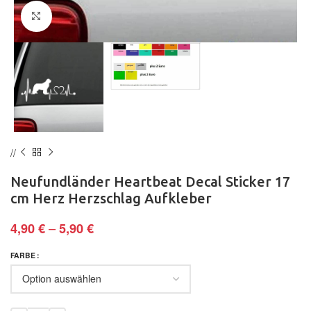
Klick zum Vergrößern
Neufundländer Heartbeat Decal Sticker 17
cm Herz Herzschlag Aufkleber
–
4,90
€
5,90
€
FARBE