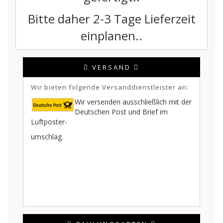
Bitte daher 2-3 Tage Lieferzeit
einplanen..
VERSAND
Wir bieten folgende Versanddienstleister an:
Wir versenden ausschließlich mit der
Deutschen Post und Brief im
Luftposter-
umschlag.